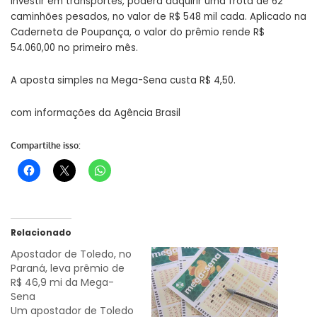
investir em transportes, poderá adquirir uma frota de 62
caminhões pesados, no valor de R$ 548 mil cada. Aplicado na
Caderneta de Poupança, o valor do prêmio rende R$
54.060,00 no primeiro mês.
A aposta simples na Mega-Sena custa R$ 4,50.
com informações da Agência Brasil
Compartilhe isso:
Relacionado
Apostador de Toledo, no
Paraná, leva prêmio de
R$ 46,9 mi da Mega-
Sena
Um apostador de Toledo