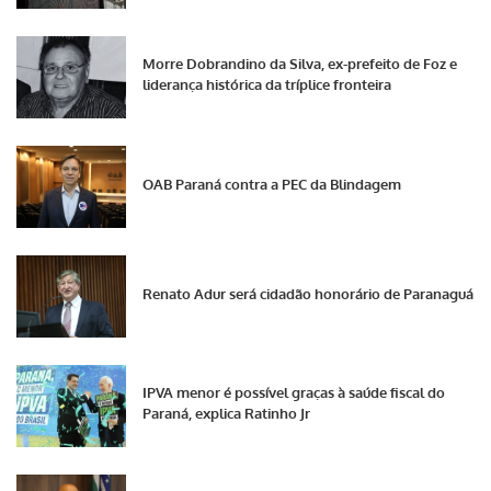
Morre Dobrandino da Silva, ex-prefeito de Foz e
liderança histórica da tríplice fronteira
OAB Paraná contra a PEC da Blindagem
Renato Adur será cidadão honorário de Paranaguá
IPVA menor é possível graças à saúde fiscal do
Paraná, explica Ratinho Jr