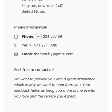
132, My Street,
Kingston, New York 12401
United States
Phone Information
Phone:
(+1) 234 567 89
Tel:
+1-541-234-3010
Email:
themeruby@gmail.com
Feel free to contact us!
We want to provide you with a great experience
which is why we want to hear from you. Your
feedback helps us bring you more of the events
you love and the service you expect.