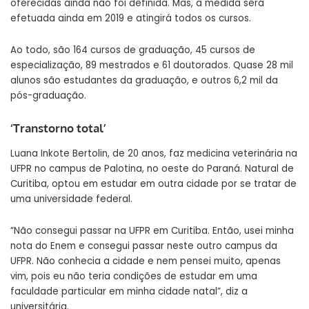
oferecidas ainda não foi definida. Mas, a medida será
efetuada ainda em 2019 e atingirá todos os cursos.
Ao todo, são 164 cursos de graduação, 45 cursos de
especialização, 89 mestrados e 61 doutorados. Quase 28 mil
alunos são estudantes da graduação, e outros 6,2 mil da
pós-graduação.
‘Transtorno total’
Luana Inkote Bertolin, de 20 anos, faz medicina veterinária na
UFPR no campus de Palotina, no oeste do Paraná. Natural de
Curitiba, optou em estudar em outra cidade por se tratar de
uma universidade federal.
“Não consegui passar na UFPR em Curitiba. Então, usei minha
nota do Enem e consegui passar neste outro campus da
UFPR. Não conhecia a cidade e nem pensei muito, apenas
vim, pois eu não teria condições de estudar em uma
faculdade particular em minha cidade natal”, diz a
universitária.