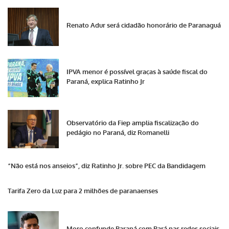
Renato Adur será cidadão honorário de Paranaguá
IPVA menor é possível graças à saúde fiscal do
Paraná, explica Ratinho Jr
Observatório da Fiep amplia fiscalização do
pedágio no Paraná, diz Romanelli
“Não está nos anseios”, diz Ratinho Jr. sobre PEC da Bandidagem
Tarifa Zero da Luz para 2 milhões de paranaenses
Moro confunde Paraná com Pará nas redes sociais