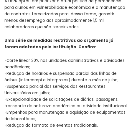
A UFPR optou em priorizar a atual política de permanência
para alunos em vulnerabilidade econômica e a manutenção
de contratos terceirizados para, dessa forma, garantir
menos desemprego aos aproximadamente 1,5 mil
colaboradores que são terceirizados.
Uma série de medidas restritivas ao orçamento já
foram adotadas pela instituição. Confira:
-Corte linear 30% nas unidades administrativas e atividades
acadêmicas;
-Redução de horários e suspensão parcial das linhas de
ônibus (intercampi e interpraias) durante o mês de julho;
-Suspensão parcial dos serviços dos Restaurantes
Universitários em julho;
-Excepcionalidade de solicitações de diárias, passagens,
transporte de natureza acadêmica ou atividade institucional;
-Empenhos para manutenção e aquisição de equipamentos
de laboratórios;
-Redução do formato de eventos tradicionais.