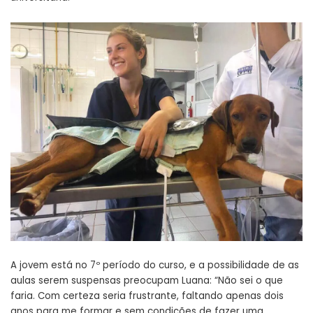
A jovem está no 7º período do curso, e a possibilidade de as
aulas serem suspensas preocupam Luana: “Não sei o que
faria. Com certeza seria frustrante, faltando apenas dois
anos para me formar e sem condições de fazer uma