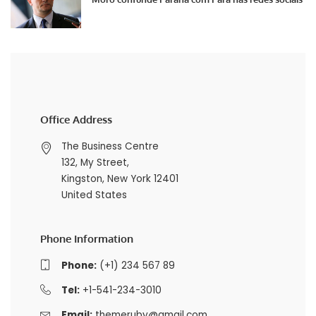
Office Address
The Business Centre
132, My Street,
Kingston, New York 12401
United States
Phone Information
Phone:
(+1) 234 567 89
Tel:
+1-541-234-3010
Email:
themeruby@gmail.com