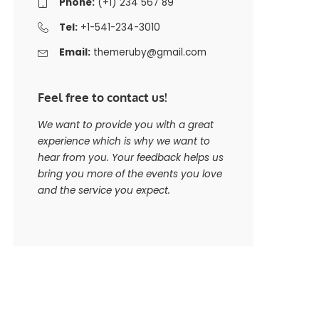
Phone:
(+1) 234 567 89
Tel:
+1-541-234-3010
Email:
themeruby@gmail.com
Feel free to contact us!
We want to provide you with a great
experience which is why we want to
hear from you. Your feedback helps us
bring you more of the events you love
and the service you expect.