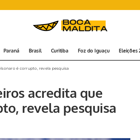
Paraná
Brasil
Curitiba
Foz do Iguaçu
Eleições
olsonaro é corrupto, revela pesquisa
eiros acredita que
to, revela pesquisa