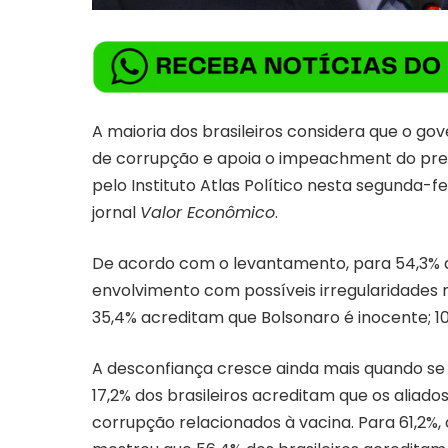
A maioria dos brasileiros considera que o g
de corrupção e apoia o impeachment do pre
pelo
Instituto Atlas Político
nesta segunda-fei
jornal
Valor Econômico
.
De acordo com o levantamento, para 54,3% do
envolvimento com possíveis irregularidades 
35,4% acreditam que Bolsonaro é inocente; 1
A desconfiança cresce ainda mais quando se
17,2% dos brasileiros acreditam que os aliad
corrupção relacionados à vacina. Para 61,2%,