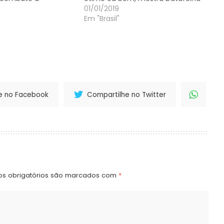
01/01/2019
Em "Brasil"
e no Facebook
Compartilhe no Twitter
s obrigatórios são marcados com
*