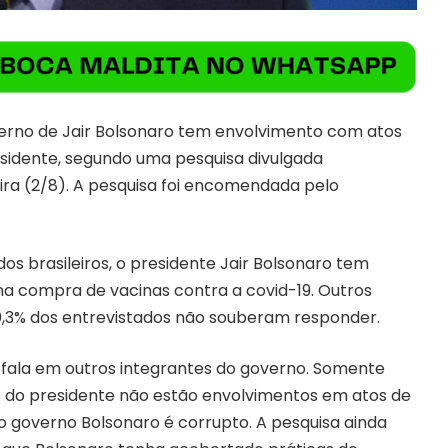
overno de Jair Bolsonaro tem envolvimento com atos
sidente, segundo uma pesquisa divulgada
ra (2/8). A pesquisa foi encomendada pelo
s brasileiros, o presidente Jair Bolsonaro tem
na compra de vacinas contra a covid-19. Outros
0,3% dos entrevistados não souberam responder.
 fala em outros integrantes do governo. Somente
os do presidente não estão envolvimentos em atos de
 o governo Bolsonaro é corrupto. A pesquisa ainda