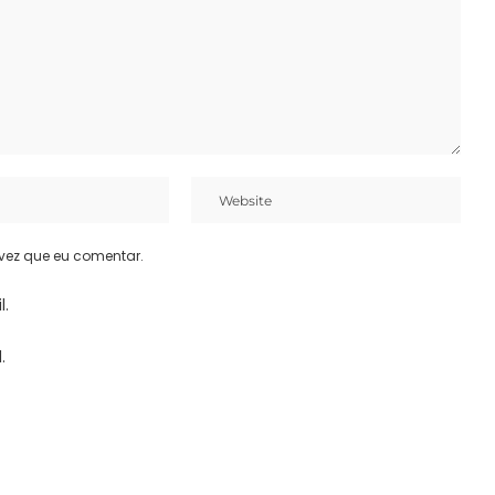
vez que eu comentar.
l.
.