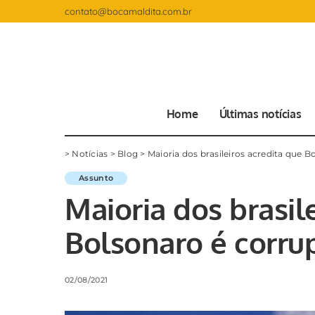
contato@bocamaldita.com.br
Home
Últimas notícias
>
Notícias
>
Blog
>
Maioria dos brasileiros acredita que B
Assunto
Maioria dos brasil
Bolsonaro é corrup
02/08/2021