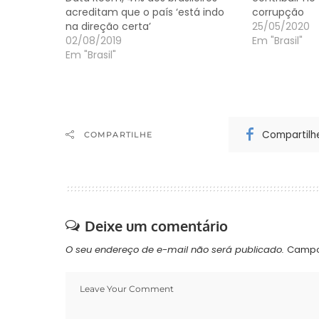
acreditam que o país ‘está indo
corrupção
na direção certa’
25/05/2020
02/08/2019
Em "Brasil"
Em "Brasil"
Compartilh
COMPARTILHE
Deixe um comentário
O seu endereço de e-mail não será publicado.
Campo