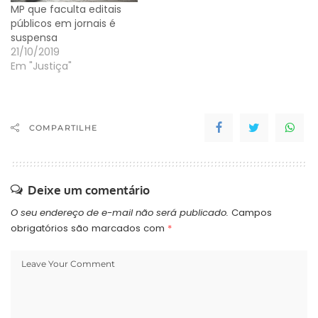
MP que faculta editais
um projeto de lei (PL), a
públicos em jornais é
não…
suspensa
21/10/2019
Em "Justiça"
COMPARTILHE
Deixe um comentário
O seu endereço de e-mail não será publicado.
Campos
obrigatórios são marcados com
*