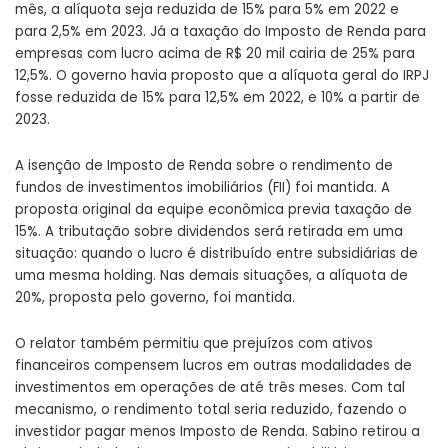
mês, a alíquota seja reduzida de 15% para 5% em 2022 e
para 2,5% em 2023. Já a taxação do Imposto de Renda para
empresas com lucro acima de R$ 20 mil cairia de 25% para
12,5%. O governo havia proposto que a alíquota geral do IRPJ
fosse reduzida de 15% para 12,5% em 2022, e 10% a partir de
2023.
A isenção de Imposto de Renda sobre o rendimento de
fundos de investimentos imobiliários (FII) foi mantida. A
proposta original da equipe econômica previa taxação de
15%. A tributação sobre dividendos será retirada em uma
situação: quando o lucro é distribuído entre subsidiárias de
uma mesma holding. Nas demais situações, a alíquota de
20%, proposta pelo governo, foi mantida.
O relator também permitiu que prejuízos com ativos
financeiros compensem lucros em outras modalidades de
investimentos em operações de até três meses. Com tal
mecanismo, o rendimento total seria reduzido, fazendo o
investidor pagar menos Imposto de Renda. Sabino retirou a