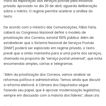
trata da exploração dos serviços postais pela iniciativa
privada. Aprovado no dia 20 de abril, aguarda deliberação
sobre o mérito. O regime permite acelerar a análise do
texto.
De acordo com o ministro das Comunicações, Fábio Faria,
caberá ao Congresso Nacional
definir o modelo de
privatização
dos Correios, estatal 100% pública. Além de
estabelecer que o Sistema Nacional de Serviços Postais
(SNSP) poderá ser explorado em regime privado, o texto
prevê que a União mantenha para si uma parte dos serviços,
chamada na proposta de “serviço postal universal”, que inclui
encomendas simples, cartas e telegramas.
“Além da privatização dos Correios, vamos analisar as
reformas política e administrativa. Temos ainda que discutir
a reforma eleitoral. A Câmara dos Deputados segue
fazendo seu papel, que é aprovar modernização legislativa,
sempre em discussão com a maioria dos líderes”, disse Lira.