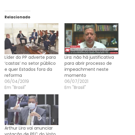
Relacionado
Líder do PP adverte para
Lira: não há justificativa
‘castas’ no setor público
para abrir processo de
e quer Estados fora da
impeachment neste
reforma
momento
06/04/2019
06/07/2021
Em "Brasil"
Em "Brasil"
Arthur Lira vai anunciar
votação de PEC do Voto