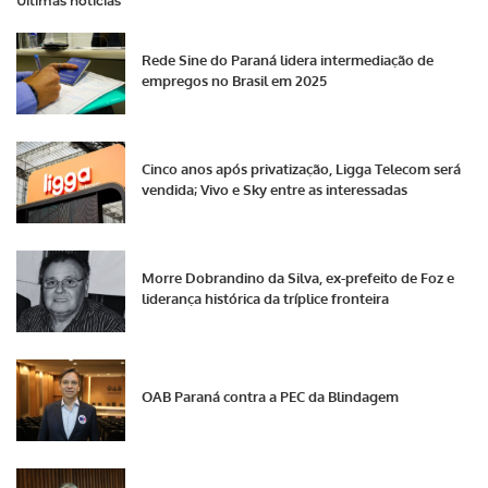
Últimas notícias
Rede Sine do Paraná lidera intermediação de
empregos no Brasil em 2025
Cinco anos após privatização, Ligga Telecom será
vendida; Vivo e Sky entre as interessadas
Morre Dobrandino da Silva, ex-prefeito de Foz e
liderança histórica da tríplice fronteira
OAB Paraná contra a PEC da Blindagem