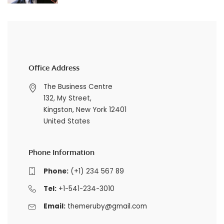
Office Address
The Business Centre
132, My Street,
Kingston, New York 12401
United States
Phone Information
Phone:
(+1) 234 567 89
Tel:
+1-541-234-3010
Email:
themeruby@gmail.com