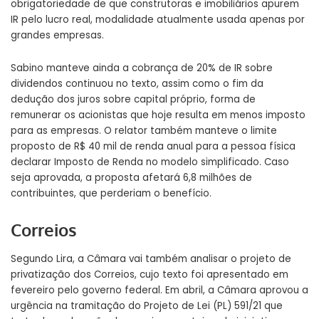
obrigatoriedade de que construtoras e imobiliários apurem
IR pelo lucro real, modalidade atualmente usada apenas por
grandes empresas.
Sabino manteve ainda a cobrança de 20% de IR sobre
dividendos continuou no texto, assim como o fim da
dedução dos juros sobre capital próprio, forma de
remunerar os acionistas que hoje resulta em menos imposto
para as empresas. O relator também manteve o limite
proposto de R$ 40 mil de renda anual para a pessoa física
declarar Imposto de Renda no modelo simplificado. Caso
seja aprovada, a proposta afetará 6,8 milhões de
contribuintes, que perderiam o benefício.
Correios
Segundo Lira, a Câmara vai também analisar o projeto de
privatização dos Correios, cujo texto
foi apresentado em
fevereiro
pelo governo federal. Em abril, a Câmara aprovou a
urgência na tramitação do Projeto de Lei (PL) 591/21 que