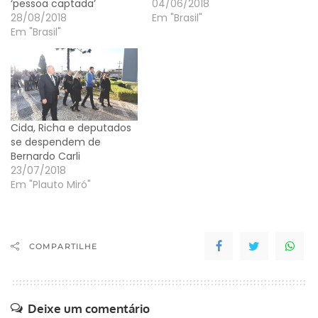
‘pessoa captada’
04/06/2018
28/08/2018
Em "Brasil"
Em "Brasil"
Cida, Richa e deputados
se despendem de
Bernardo Carli
23/07/2018
Em "Plauto Miró"
COMPARTILHE
Deixe um comentário