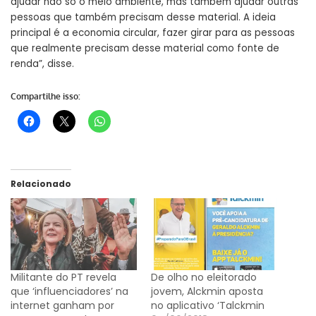
ajudar não só o meio ambiente, mas também ajudar outras
pessoas que também precisam desse material. A ideia
principal é a economia circular, fazer girar para as pessoas
que realmente precisam desse material como fonte de
renda”, disse.
Compartilhe isso:
Relacionado
Militante do PT revela
De olho no eleitorado
que ‘influenciadores’ na
jovem, Alckmin aposta
internet ganham por
no aplicativo ‘Talckmin