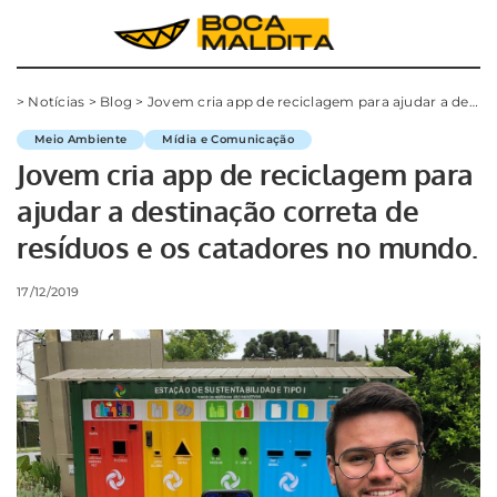
>
Notícias
>
Blog
>
Jovem cria app de reciclagem para ajudar a destinação correta de resíduos e os catadores no mundo.
Meio Ambiente
Mídia e Comunicação
Jovem cria app de reciclagem para
ajudar a destinação correta de
resíduos e os catadores no mundo.
17/12/2019