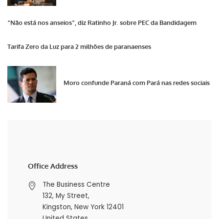
“Não está nos anseios”, diz Ratinho Jr. sobre PEC da Bandidagem
Tarifa Zero da Luz para 2 milhões de paranaenses
Moro confunde Paraná com Pará nas redes sociais
Office Address
The Business Centre
132, My Street,
Kingston, New York 12401
United States