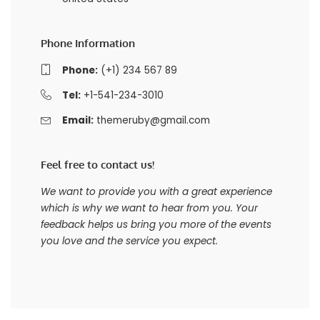
Phone Information
Phone:
(+1) 234 567 89
Tel:
+1-541-234-3010
Email:
themeruby@gmail.com
Feel free to contact us!
We want to provide you with a great experience
which is why we want to hear from you. Your
feedback helps us bring you more of the events
you love and the service you expect.