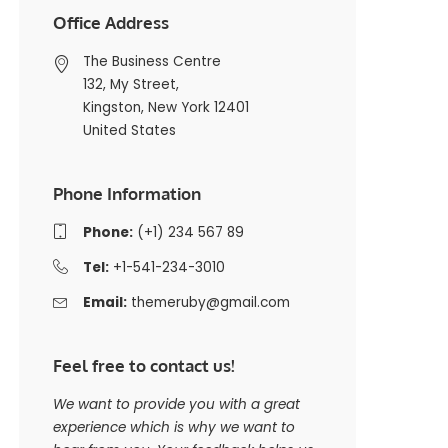
Office Address
The Business Centre
132, My Street,
Kingston, New York 12401
United States
Phone Information
Phone:
(+1) 234 567 89
Tel:
+1-541-234-3010
Email:
themeruby@gmail.com
Feel free to contact us!
We want to provide you with a great
experience which is why we want to