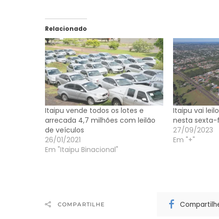
Relacionado
Itaipu vende todos os lotes e
Itaipu vai lei
arrecada 4,7 milhões com leilão
nesta sexta-f
de veículos
27/09/2023
26/01/2021
Em "+"
Em "Itaipu Binacional"
Compartilh
COMPARTILHE