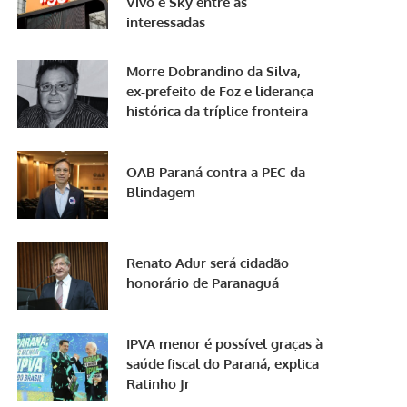
Vivo e Sky entre as
interessadas
Morre Dobrandino da Silva,
ex-prefeito de Foz e liderança
histórica da tríplice fronteira
OAB Paraná contra a PEC da
Blindagem
Renato Adur será cidadão
honorário de Paranaguá
IPVA menor é possível graças à
saúde fiscal do Paraná, explica
Ratinho Jr