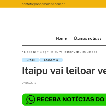
contato@bocamaldita.com.br
Home
Últimas notícias
>
Notícias
>
Blog
>
Itaipu vai leiloar veículos usados
Brasil
Economia
Itaipu vai leiloar 
27/05/2015