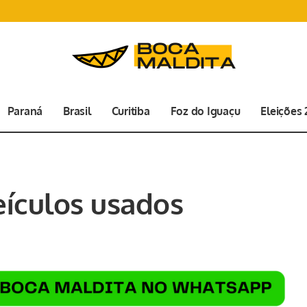
Paraná
Brasil
Curitiba
Foz do Iguaçu
Eleições
veículos usados