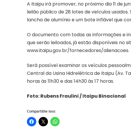
A Itaipu irá promover, no próximo dia 11 de ju
leilão público de 28 lotes de veículos usados
lancha de alumínio e um bote inflável que c
O documento com todas as informações e ins
que serão leiloados, já estão disponíveis no s
www.itaipu.gov.br/fornecedores/alienacoes.
Será possível examinar os veículos pessoalme
Central da Usina Hidrelétrica de Itaipu (Av.
horas às 11h30 e das 14h30 às 17 horas.
Foto: Rubens Fraulini / Itaipu Binacional
Compartilhe isso: