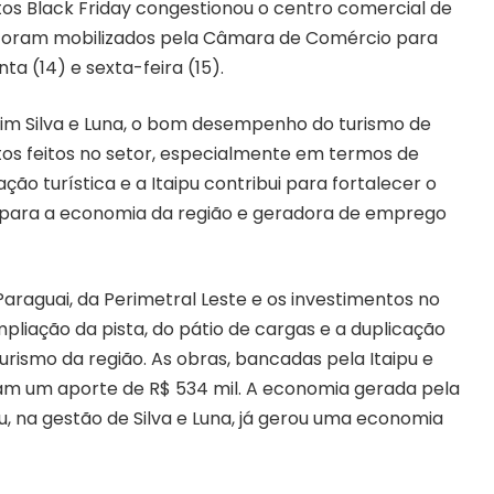
ntos Black Friday congestionou o centro comercial de
s foram mobilizados pela Câmara de Comércio para
a (14) e sexta-feira (15).
quim Silva e Luna, o bom desempenho do turismo de
ntos feitos no setor, especialmente em termos de
ção turística e a Itaipu contribui para fortalecer o
e para a economia da região e geradora de emprego
araguai, da Perimetral Leste e os investimentos no
pliação da pista, do pátio de cargas e a duplicação
rismo da região. As obras, bancadas pela Itaipu e
am um aporte de R$ 534 mil. A economia gerada pela
u, na gestão de Silva e Luna, já gerou uma economia