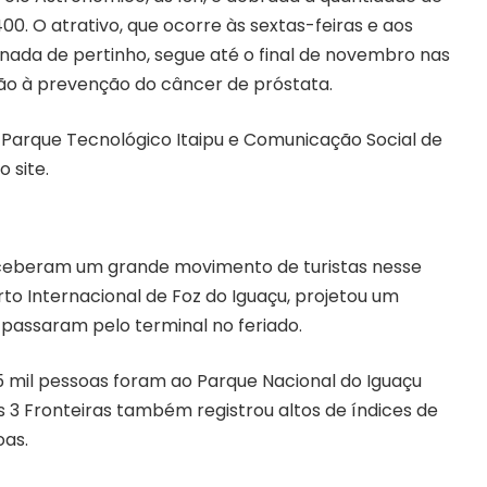
00. O atrativo, que ocorre às sextas-feiras e aos
inada de pertinho, segue até o final de novembro nas
o à prevenção do câncer de próstata.
o Parque Tecnológico Itaipu e Comunicação Social de
no
site
.
receberam um grande movimento de turistas nesse
rto Internacional de Foz do Iguaçu, projetou um
passaram pelo terminal no feriado.
35 mil pessoas foram ao Parque Nacional do Iguaçu
 3 Fronteiras também registrou altos de índices de
oas.