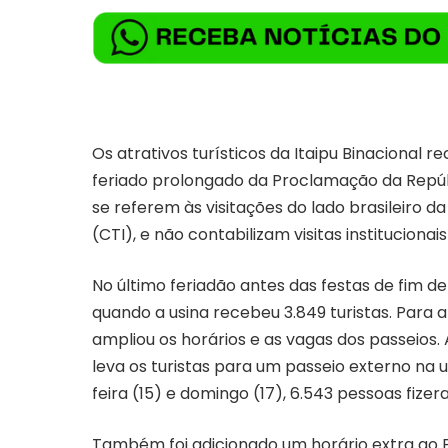
Os atrativos turísticos da Itaipu Binacional r
feriado prolongado da Proclamação da Repúbl
se referem às visitações do lado brasileiro d
(CTI), e não contabilizam visitas institucion
No último feriadão antes das festas de fim de
quando a usina recebeu 3.849 turistas. Para 
ampliou os horários e as vagas dos passeios. 
leva os turistas para um passeio externo na u
feira (15) e domingo (17), 6.543 pessoas fizer
Também foi adicionado um horário extra ao P