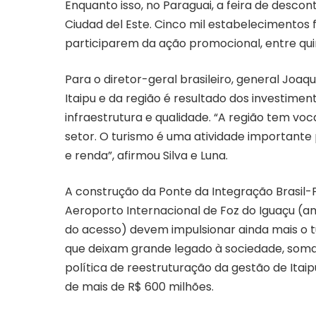
Enquanto isso, no Paraguai, a feira de desco
Ciudad del Este. Cinco mil estabelecimento
participarem da ação promocional, entre quint
Para o diretor-geral brasileiro, general Joa
Itaipu e da região é resultado dos investime
infraestrutura e qualidade. “A região tem voca
setor. O turismo é uma atividade important
e renda”, afirmou Silva e Luna.
A construção da Ponte da Integração Brasil-P
Aeroporto Internacional de Foz do Iguaçu (am
do acesso) devem impulsionar ainda mais o tu
que deixam grande legado à sociedade, som
política de reestruturação da gestão de Itaip
de mais de R$ 600 milhões.