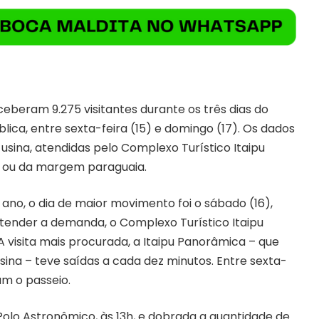
eceberam 9.275 visitantes durante os três dias do
ica, entre sexta-feira (15) e domingo (17). Os dados
a usina, atendidas pelo Complexo Turístico Itaipu
ais ou da margem paraguaia.
 ano, o dia de maior movimento foi o sábado (16),
atender a demanda, o Complexo Turístico Itaipu
A visita mais procurada, a Itaipu Panorâmica – que
sina – teve saídas a cada dez minutos. Entre sexta-
am o passeio.
olo Astronômico, às 13h, e dobrada a quantidade de