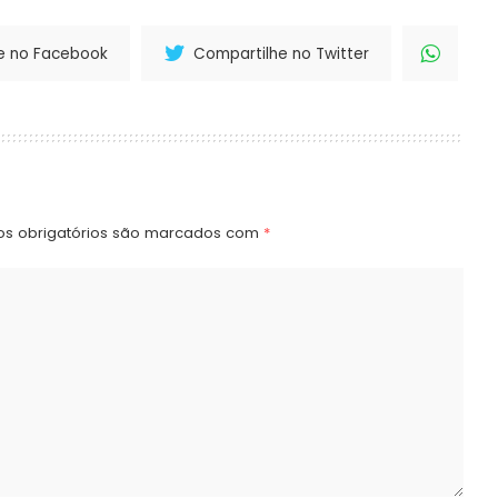
e no Facebook
Compartilhe no Twitter
s obrigatórios são marcados com
*