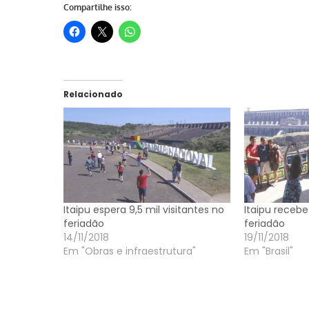
Compartilhe isso:
Relacionado
Itaipu espera 9,5 mil visitantes no
Itaipu recebe 
feriadão
feriadão
14/11/2018
19/11/2018
Em "Obras e infraestrutura"
Em "Brasil"