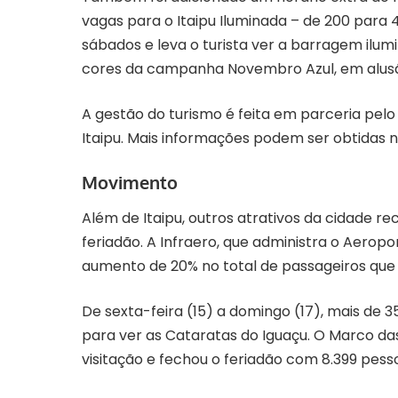
vagas para o Itaipu Iluminada – de 200 para 4
sábados e leva o turista ver a barragem ilum
cores da campanha Novembro Azul, em alusã
A gestão do turismo é feita em parceria pel
Itaipu. Mais informações podem ser obtidas 
Movimento
Além de Itaipu, outros atrativos da cidade 
feriadão. A Infraero, que administra o Aeropo
aumento de 20% no total de passageiros que 
De sexta-feira (15) a domingo (17), mais de 
para ver as Cataratas do Iguaçu. O Marco das
visitação e fechou o feriadão com 8.399 pess