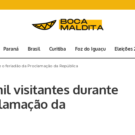
Paraná
Brasil
Curitiba
Foz do Iguaçu
Eleições
nte o feriadão da Proclamação da República
il visitantes durante
clamação da