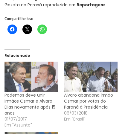
Gazeta do Paraná reproduzida em
Reportagens
.
Compartilhe isso:
Relacionado
Podemos deve unir
Alvaro abandona irmão
irmãos Osmar e Alvaro
Osmar por votos do
Dias novamente após 15
Paraná à Presidência
anos
06/03/2018
01/07/2017
Em "Brasil"
Em "Assunto"