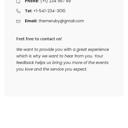
Phone:
(+1) 234 567 89
Tel:
+1-541-234-3010
Email:
themeruby@gmail.com
Feel free to contact us!
We want to provide you with a great experience
which is why we want to hear from you. Your
feedback helps us bring you more of the events
you love and the service you expect.