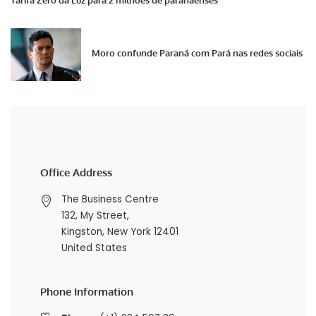
Tarifa Zero da Luz para 2 milhões de paranaenses
Moro confunde Paraná com Pará nas redes sociais
Office Address
The Business Centre
132, My Street,
Kingston, New York 12401
United States
Phone Information