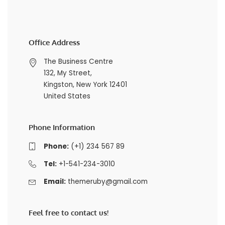
Office Address
The Business Centre
132, My Street,
Kingston, New York 12401
United States
Phone Information
Phone:
(+1) 234 567 89
Tel:
+1-541-234-3010
Email:
themeruby@gmail.com
Feel free to contact us!