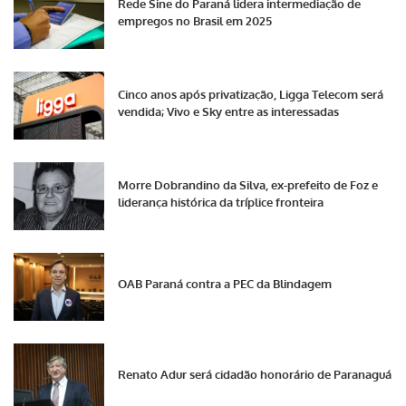
Rede Sine do Paraná lidera intermediação de
empregos no Brasil em 2025
Cinco anos após privatização, Ligga Telecom será
vendida; Vivo e Sky entre as interessadas
Morre Dobrandino da Silva, ex-prefeito de Foz e
liderança histórica da tríplice fronteira
OAB Paraná contra a PEC da Blindagem
Renato Adur será cidadão honorário de Paranaguá