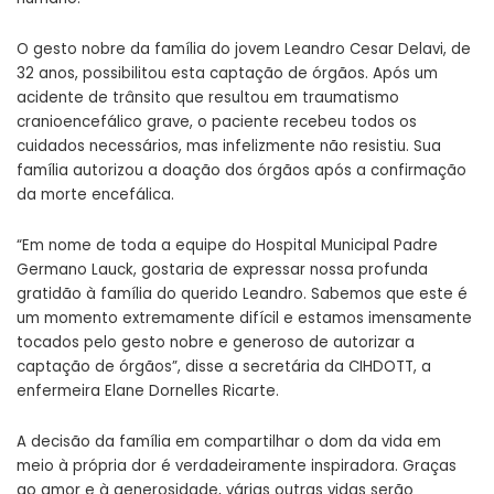
O gesto nobre da família do jovem Leandro Cesar Delavi, de
32 anos, possibilitou esta captação de órgãos. Após um
acidente de trânsito que resultou em traumatismo
cranioencefálico grave, o paciente recebeu todos os
cuidados necessários, mas infelizmente não resistiu. Sua
família autorizou a doação dos órgãos após a confirmação
da morte encefálica.
“Em nome de toda a equipe do Hospital Municipal Padre
Germano Lauck, gostaria de expressar nossa profunda
gratidão à família do querido Leandro. Sabemos que este é
um momento extremamente difícil e estamos imensamente
tocados pelo gesto nobre e generoso de autorizar a
captação de órgãos”, disse a secretária da CIHDOTT, a
enfermeira Elane Dornelles Ricarte.
A decisão da família em compartilhar o dom da vida em
meio à própria dor é verdadeiramente inspiradora. Graças
ao amor e à generosidade, várias outras vidas serão