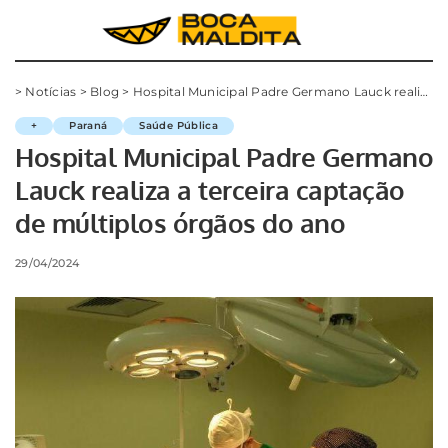
>
Notícias
>
Blog
>
Hospital Municipal Padre Germano Lauck realiza a terceira captação de múltiplos órgãos do ano
+
Paraná
Saúde Pública
Hospital Municipal Padre Germano
Lauck realiza a terceira captação
de múltiplos órgãos do ano
29/04/2024