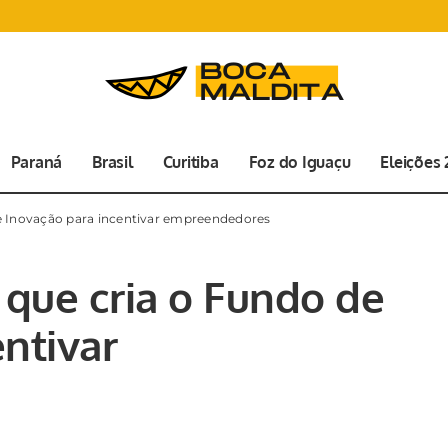
Paraná
Brasil
Curitiba
Foz do Iguaçu
Eleições
de Inovação para incentivar empreendedores
 que cria o Fundo de
ntivar