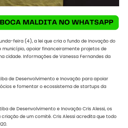
nda-feira (4), a lei que cria o fundo de Inovação do
ao município, apoiar financeiramente projetos de
a na cidade. Informações de Vanessa Fernandes da
tiba de Desenvolvimento e Inovação para apoiar
ócios e fomentar o ecossistema de startups da
iba de Desenvolvimento e Inovação Cris Alessi, os
 criação de um comitê. Cris Alessi acredita que todo
020.