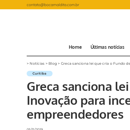
contato@bocamaldita.com.br
Home
Últimas notícias
>
Notícias
>
Blog
>
Greca sanciona lei que cria o Fundo 
Curitiba
Greca sanciona lei
Inovação para ince
empreendedores
05/11/2019