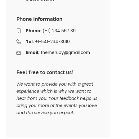
Phone Information
Phone:
(+1) 234 567 89
Tel:
+1-541-234-3010
Email:
themeruby@gmail.com
Feel free to contact us!
We want to provide you with a great
experience which is why we want to
hear from you. Your feedback helps us
bring you more of the events you love
and the service you expect.