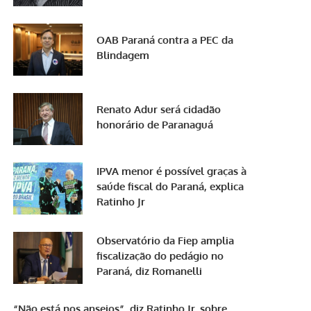
OAB Paraná contra a PEC da
Blindagem
Renato Adur será cidadão
honorário de Paranaguá
IPVA menor é possível graças à
saúde fiscal do Paraná, explica
Ratinho Jr
Observatório da Fiep amplia
fiscalização do pedágio no
Paraná, diz Romanelli
“Não está nos anseios”, diz Ratinho Jr. sobre