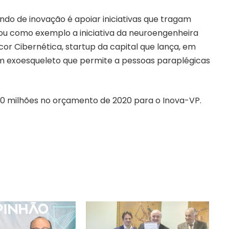
undo de inovação é apoiar iniciativas que tragam
tou como exemplo a iniciativa da neuroengenheira
or Cibernética, startup da capital que lança, em
m exoesqueleto que permite a pessoas paraplégicas
$ 10 milhões no orçamento de 2020 para o Inova-VP.