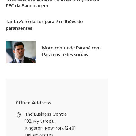
PEC da Bandidagem
Tarifa Zero da Luz para 2 milhões de
paranaenses
Moro confunde Paraná com
Pará nas redes sociais
Office Address
The Business Centre
132, My Street,
Kingston, New York 12401
United States