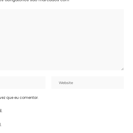
vez que eu comentar.
l.
.