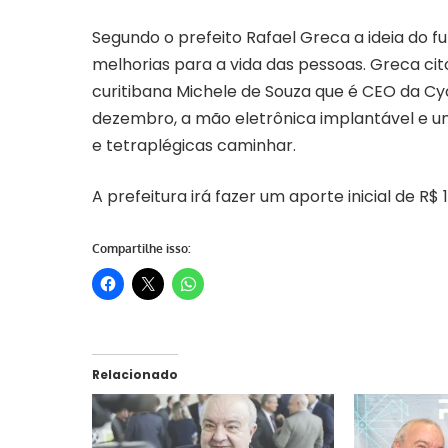
Segundo o prefeito Rafael Greca a ideia do f
melhorias para a vida das pessoas. Greca ci
curitibana Michele de Souza que é CEO da Cyc
dezembro, a mão eletrônica implantável e u
e tetraplégicas caminhar.
A prefeitura irá fazer um aporte inicial de R
Compartilhe isso:
Relacionado