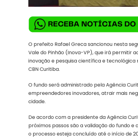
O prefeito Rafael Greca sancionou nesta segu
Vale do Pinhão (Inova-VP), que irá permitir 
inovação e pesquisa científica e tecnológic
CBN Curitiba.
O fundo será administrado pela Agência Curi
empreendedores inovadores, atrair mais neg
cidade.
De acordo com a presidente da Agência Curit
próximos passos são a validação do fundo e a
o processo esteja concluído até o início de 2