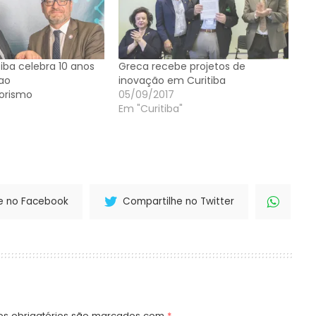
iba celebra 10 anos
Greca recebe projetos de
 ao
inovação em Curitiba
orismo
05/09/2017
Em "Curitiba"
e no Facebook
Compartilhe no Twitter
s obrigatórios são marcados com
*