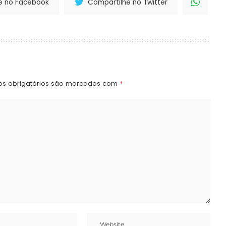
e no Facebook
Compartilhe no Twitter
s obrigatórios são marcados com
*