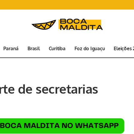
Paraná
Brasil
Curitiba
Foz do Iguaçu
Eleições
te de secretarias