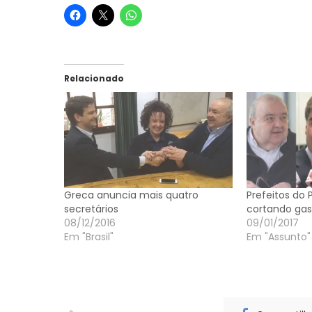
Relacionado
Greca anuncia mais quatro
Prefeitos do 
secretários
cortando gas
08/12/2016
09/01/2017
Em "Brasil"
Em "Assunto"