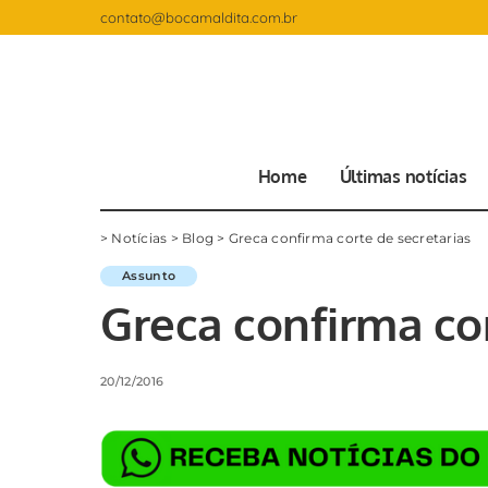
contato@bocamaldita.com.br
Home
Últimas notícias
>
Notícias
>
Blog
>
Greca confirma corte de secretarias
Assunto
Greca confirma cor
20/12/2016