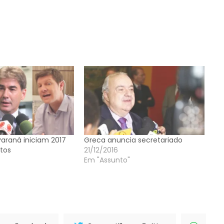
Paraná iniciam 2017
Greca anuncia secretariado
tos
21/12/2016
Em "Assunto"