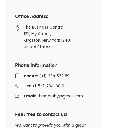
Office Address
The Business Centre
132, My Street,
Kingston, New York 12401
United States
Phone Information
Phone:
(+1) 234 567 89
Tel:
+1-541-234-3010
Email:
themeruby@gmail.com
Feel free to contact us!
We want to provide you with a great