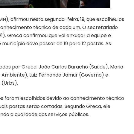
PMN), afirmou nesta segunda-feira, 19, que escolheu os
conhecimento técnico de cada um. O secretariado
21). Greca confirmou que vai enxugar a equipe e
o município deve passar de 19 para 12 pastas. As
ados por Greca. João Carlos Baracho (Saúde), Maria
io Ambiente), Luiz Fernando Jamur (Governo) e
 (Urbs).
ios foram escolhidos devido ao conhecimento técnico
uais pastas serão cortadas. Segundo Greca, ele
zando a qualidade dos serviços públicos.