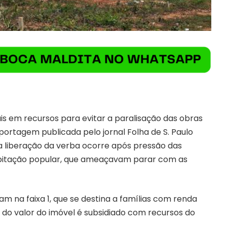
ais em recursos para evitar a paralisação das obras
ortagem publicada pelo jornal Folha de S. Paulo
a liberação da verba ocorre após pressão das
bitação popular, que ameaçavam parar com as
m na faixa 1, que se destina a famílias com renda
 do valor do imóvel é subsidiado com recursos do