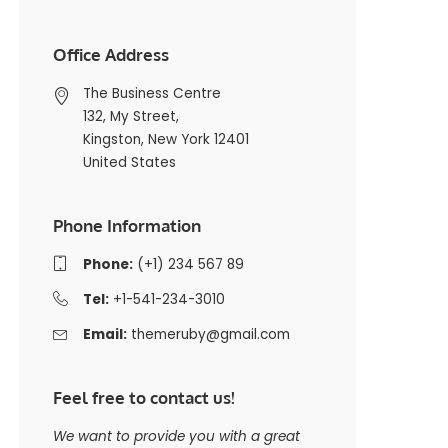
Office Address
The Business Centre
132, My Street,
Kingston, New York 12401
United States
Phone Information
Phone:
(+1) 234 567 89
Tel:
+1-541-234-3010
Email:
themeruby@gmail.com
Feel free to contact us!
We want to provide you with a great