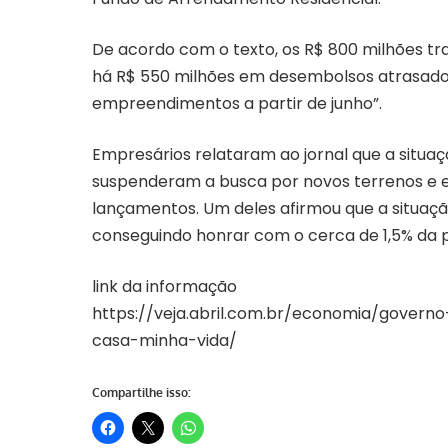
De acordo com o texto, os R$ 800 milhões tr
há R$ 550 milhões em desembolsos atrasados
empreendimentos a partir de junho”.
Empresários relataram ao jornal que a situaç
suspenderam a busca por novos terrenos e e
lançamentos. Um deles afirmou que a situaçã
conseguindo honrar com o cerca de 1,5% da 
link da informação
https://veja.abril.com.br/economia/gover
casa-minha-vida/
Compartilhe isso: