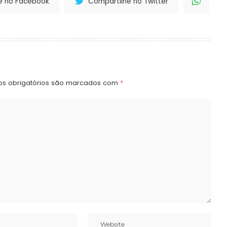
e no Facebook
Compartilhe no Twitter
s obrigatórios são marcados com
*