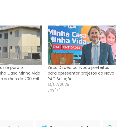
passe para o
Zeca Dirceu convoca prefeitos
nha Casa Minha Vida
para apresentar projetos ao Novo
o salário de 200 mil
PAC Seleções
13/02/2025
Em "+"