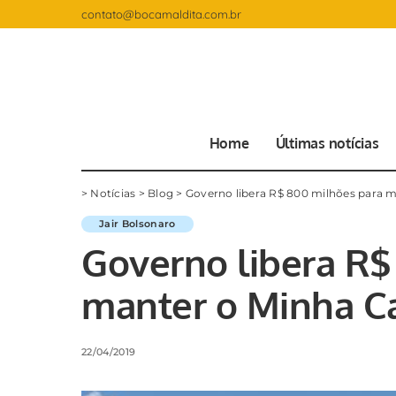
contato@bocamaldita.com.br
Home
Últimas notícias
>
Notícias
>
Blog
>
Governo libera R$ 800 milhões para 
Jair Bolsonaro
Governo libera R$
manter o Minha C
22/04/2019