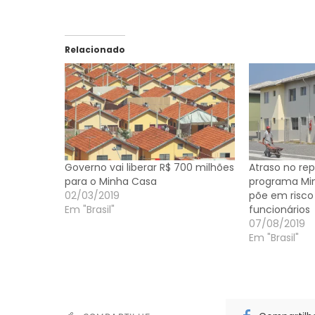
Relacionado
Governo vai liberar R$ 700 milhões
Atraso no re
para o Minha Casa
programa Mi
02/03/2019
põe em risco 
Em "Brasil"
funcionários
07/08/2019
Em "Brasil"