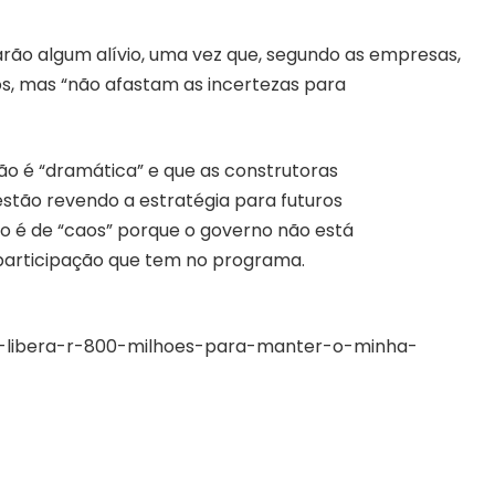
arão algum alívio, uma vez que, segundo as empresas,
, mas “não afastam as incertezas para
ão é “dramática” e que as construtoras
stão revendo a estratégia para futuros
o é de “caos” porque o governo não está
participação que tem no programa.
no-libera-r-800-milhoes-para-manter-o-minha-