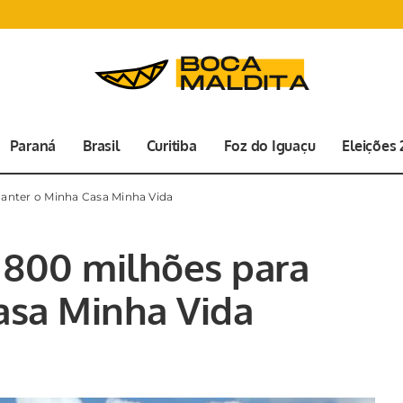
Paraná
Brasil
Curitiba
Foz do Iguaçu
Eleições
manter o Minha Casa Minha Vida
 800 milhões para
asa Minha Vida