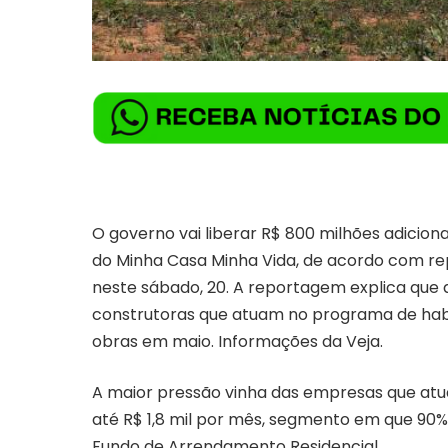
O governo vai liberar R$ 800 milhões adicion
do Minha Casa Minha Vida, de acordo com rep
neste sábado, 20. A reportagem explica que 
construtoras que atuam no programa de ha
obras em maio. Informações da Veja.
A maior pressão vinha das empresas que atua
até R$ 1,8 mil por mês, segmento em que 90%
Fundo de Arrendamento Residencial.