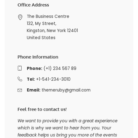
Office Address
The Business Centre
132, My Street,
Kingston, New York 12401
United States
Phone Information
Phone:
(+1) 234 567 89
Tel:
+1-541-234-3010
Email:
themeruby@gmail.com
Feel free to contact us!
We want to provide you with a great experience
which is why we want to hear from you. Your
feedback helps us bring you more of the events