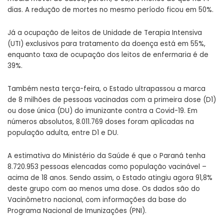
dias. A redução de mortes no mesmo período ficou em 50%.
Já a ocupação de leitos de Unidade de Terapia Intensiva
(UTI) exclusivos para tratamento da doença está em 55%,
enquanto taxa de ocupação dos leitos de enfermaria é de
39%.
Também nesta terça-feira, o Estado ultrapassou a marca
de
8 milhões de pessoas vacinadas
com a primeira dose (D1)
ou dose única (DU) do imunizante contra a Covid-19. Em
números absolutos, 8.011.769 doses foram aplicadas na
população adulta, entre D1 e DU.
A estimativa do Ministério da Saúde é que o Paraná tenha
8.720.953 pessoas elencadas como população vacinável –
acima de 18 anos. Sendo assim, o Estado atingiu agora 91,8%
deste grupo com ao menos uma dose. Os dados são do
Vacinômetro nacional, com informações da base do
Programa Nacional de Imunizações (PNI).