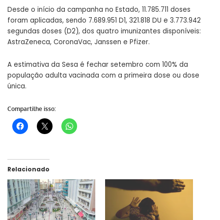
Desde o início da campanha no Estado, 11.785.711 doses
foram aplicadas, sendo 7.689.951 D1, 321.818 DU e 3.773.942
segundas doses (D2), dos quatro imunizantes disponíveis:
AstraZeneca, CoronaVac, Janssen e Pfizer.
A estimativa da Sesa é fechar setembro com 100% da
população adulta vacinada com a primeira dose ou dose
única.
Compartilhe isso:
Relacionado