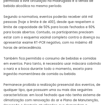
permitida a livre circulação na madrugada e a venda de
bebida alcoólica no mesmo período.
Segundo a normativa, eventos poderão receber até mil
pessoas (hoje o limite é de 400), desde que respeitem o
limite de capacidade de 50% para locais fechados e 60%
para locais abertos. Contudo, os participantes precisam
estar com o esquema vacinal completo contra a doença ou
apresentar exame RT-PCR negativo, com no máximo 48
horas de antecedência.
Também fica permitida o consumo de bebidas e comidas
em eventos. Para tanto, é necessário usar máscara cobrindo
o nariz e a boca durante todo o momento, exceto para
ingestão momentânea de comida ou bebida.
Permanece proibida a realização presencial dos eventos, de
qualquer tipo, que possuam uma ou mais das seguintes
características: em local fechado que não tenha sistema de
climatização com renovação do ar e Plano de Manutenção,