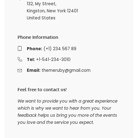
132, My Street,
Kingston, New York 12401
United States
Phone Information
Phone:
(+1) 234 567 89
Tel:
+1-541-234-3010
Email:
themeruby@gmail.com
Feel free to contact us!
We want to provide you with a great experience
which is why we want to hear from you. Your
feedback helps us bring you more of the events
you love and the service you expect.