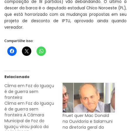
composição de 18 partidos) vão debandando. O último a
descer da barca é o deputado estadual Chico Noroeste (PL),
que está horrorizado com as mudanças propostas em seu
projeto de desconto de IPTU, aprovado ainda quando
vereador.
Compartilhe isso:
Relacionado
Clima em Foz do Iguaçu
é de guerra sem
fronteira
Clima em Foz do Iguaçu
é de guerra sem
fronteira A Câmara
Fruet quer Mac Donald
Municipal de Foz do
na Ouvidoria e Salamuni
Iguaçu virou palco da
na diretoria geral da