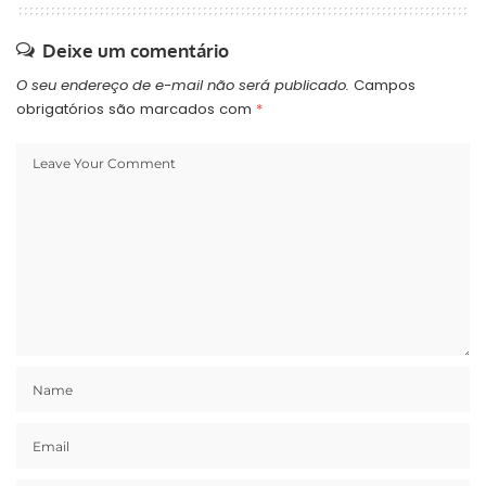
graves O presidente da
Câmara…
Deixe um comentário
O seu endereço de e-mail não será publicado.
Campos
obrigatórios são marcados com
*