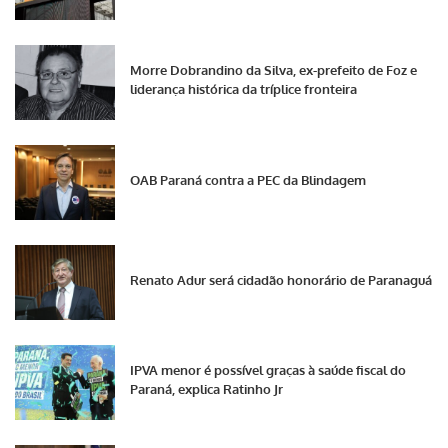
Morre Dobrandino da Silva, ex-prefeito de Foz e
liderança histórica da tríplice fronteira
OAB Paraná contra a PEC da Blindagem
Renato Adur será cidadão honorário de Paranaguá
IPVA menor é possível graças à saúde fiscal do
Paraná, explica Ratinho Jr