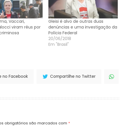
ilma, Vaccari,
Gleisi é alvo de outras duas
locci viram réus por
denúncias e uma investigação da
criminosa
Polícia Federal
20/06/2018
Em "Brasil"
e no Facebook
Compartilhe no Twitter
s obrigatórios são marcados com
*