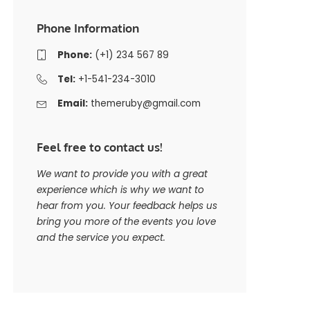
Phone Information
Phone:
(+1) 234 567 89
Tel:
+1-541-234-3010
Email:
themeruby@gmail.com
Feel free to contact us!
We want to provide you with a great
experience which is why we want to
hear from you. Your feedback helps us
bring you more of the events you love
and the service you expect.