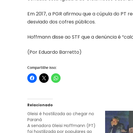
Em 2017, a PGR afirmou que a cúpula do PT re
desviado dos cofres públicos.
Hoffmann disse ao STF que a denúncia é “cal
(Por Eduardo Barretto)
Compartilhe isso:
Relacionado
Gleisi é hostilizada ao chegar no
Paraná
A senadora Gleisi Hoffmann (PT)
foi hostilizada por populares ao