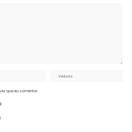
vez que eu comentar.
l.
.