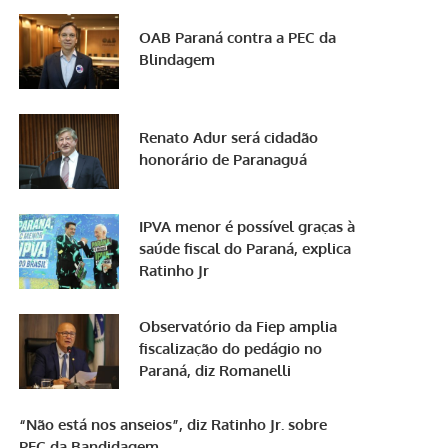
OAB Paraná contra a PEC da
Blindagem
Renato Adur será cidadão
honorário de Paranaguá
IPVA menor é possível graças à
saúde fiscal do Paraná, explica
Ratinho Jr
Observatório da Fiep amplia
fiscalização do pedágio no
Paraná, diz Romanelli
“Não está nos anseios”, diz Ratinho Jr. sobre
PEC da Bandidagem