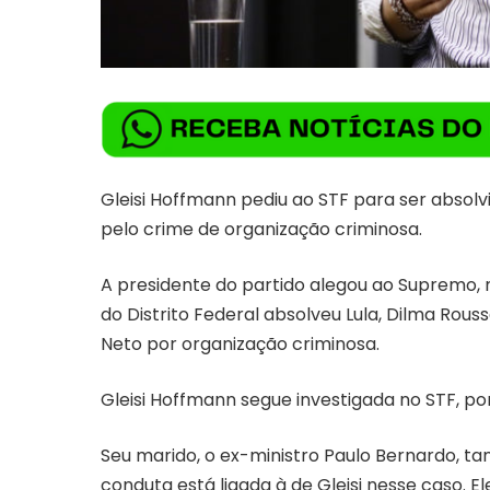
Gleisi Hoffmann pediu ao STF para ser absolv
pelo crime de organização criminosa.
A presidente do partido alegou ao Supremo, 
do Distrito Federal absolveu Lula, Dilma Rous
Neto por organização criminosa.
Gleisi Hoffmann segue investigada no STF, por
Seu marido, o ex-ministro Paulo Bernardo, t
conduta está ligada à de Gleisi nesse caso. El