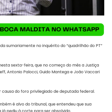
ida sumariamente no inquérito do “quadrilhão do PT”
nesta sexta-feira, que no começo do mês a Justiça
seff, Antonio Palocci, Guido Mantega e João Vaccari
 causa do foro privilegiado de deputada federal.
ambém é alvo do tribunal, que entendeu que sua
e já pediu à corte para ser absolvido.