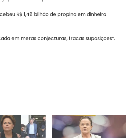
cebeu R$ 1,48 bilhão de propina em dinheiro
cada em meras conjecturas, fracas suposições”.