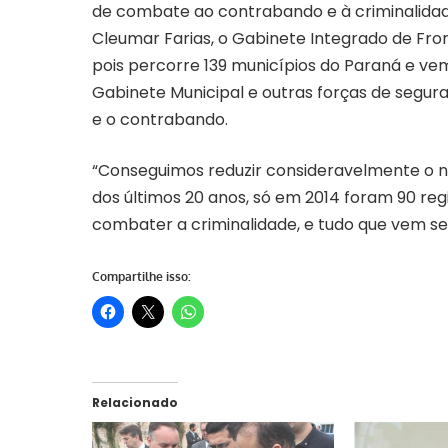
de combate ao contrabando e à criminalidad
Cleumar Farias, o Gabinete Integrado de Fro
pois percorre 139 municípios do Paraná e vem 
Gabinete Municipal e outras forças de segur
e o contrabando.
“Conseguimos reduzir consideravelmente o n
dos últimos 20 anos, só em 2014 foram 90 reg
combater a criminalidade, e tudo que vem sen
Compartilhe isso:
Relacionado