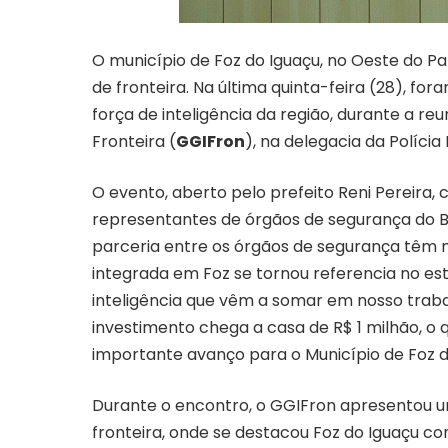
O município de Foz do Iguaçu, no Oeste do Pa
de fronteira. Na última quinta-feira (28), f
força de inteligência da região, durante a re
Fronteira (
GGIFron
), na delegacia da Polícia 
O evento, aberto pelo prefeito Reni Pereira
representantes de órgãos de segurança do Bra
parceria entre os órgãos de segurança têm m
integrada em Foz se tornou referencia no es
inteligência que vêm a somar em nosso trabal
investimento chega a casa de R$ 1 milhão, o
importante avanço para o Município de Foz do
Durante o encontro, o GGIFron apresentou um
fronteira, onde se destacou Foz do Iguaçu c