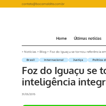
contato@bocamaldita.com.br
Home
Últimas notícias
>
Notícias
>
Blog
>
Foz do Iguaçu se tornou referência em 
Brasil
Internacional
Justiça
Política 
Foz do Iguaçu se 
inteligência integ
31/05/2015