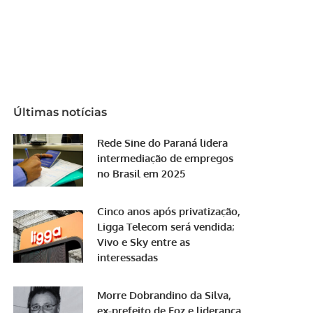
Últimas notícias
Rede Sine do Paraná lidera
intermediação de empregos
no Brasil em 2025
Cinco anos após privatização,
Ligga Telecom será vendida;
Vivo e Sky entre as
interessadas
Morre Dobrandino da Silva,
ex-prefeito de Foz e liderança