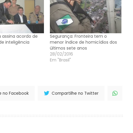
u assina acordo de
Segurança: Fronteira tem o
e inteligência
menor índice de homicídios dos
últimos sete anos
28/02/2016
Em "Brasil"
e no Facebook
Compartilhe no Twitter