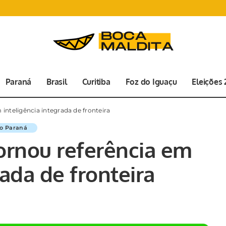
Paraná
Brasil
Curitiba
Foz do Iguaçu
Eleições
inteligência integrada de fronteira
do Paraná
tornou referência em
rada de fronteira