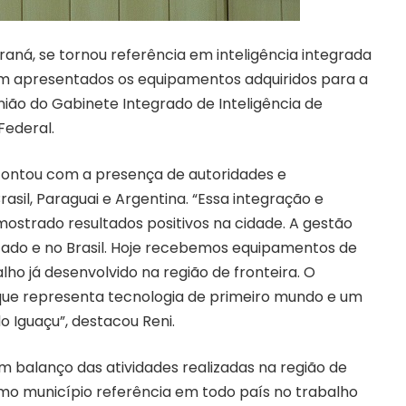
raná, se tornou referência em inteligência integrada
oram apresentados os equipamentos adquiridos para a
união do Gabinete Integrado de Inteligência de
Federal.
, contou com a presença de autoridades e
sil, Paraguai e Argentina. “Essa integração e
ostrado resultados positivos na cidade. A gestão
tado e no Brasil. Hoje recebemos equipamentos de
ho já desenvolvido na região de fronteira. O
 que representa tecnologia de primeiro mundo e um
 Iguaçu”, destacou Reni.
 balanço das atividades realizadas na região de
omo município referência em todo país no trabalho