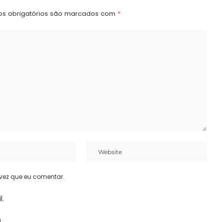
s obrigatórios são marcados com
*
vez que eu comentar.
l.