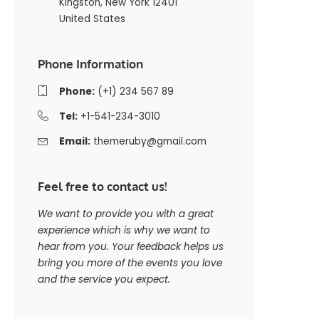
Kingston, New York 12401
United States
Phone Information
Phone:
(+1) 234 567 89
Tel:
+1-541-234-3010
Email:
themeruby@gmail.com
Feel free to contact us!
We want to provide you with a great
experience which is why we want to
hear from you. Your feedback helps us
bring you more of the events you love
and the service you expect.