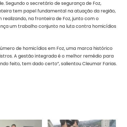
e. Segundo o secretário de segurança de Foz,
nteira tem papel fundamental na atuação da região,
realizando, na fronteira de Foz, junto com o
ança um trabalho conjunto na luta contra homicídios
úmero de homicídios em Foz, uma marca histórico
istros. A gestão integrada é o melhor remédio para
do feito, tem dado certo”, salientou Cleumar Farias.