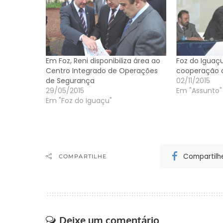
Em Foz, Reni disponibiliza área ao
Foz do Iguaç
Centro Integrado de Operações
cooperação d
de Segurança
02/11/2015
29/05/2015
Em "Assunto"
Em "Foz do Iguaçu"
Compartilh
COMPARTILHE
Deixe um comentário