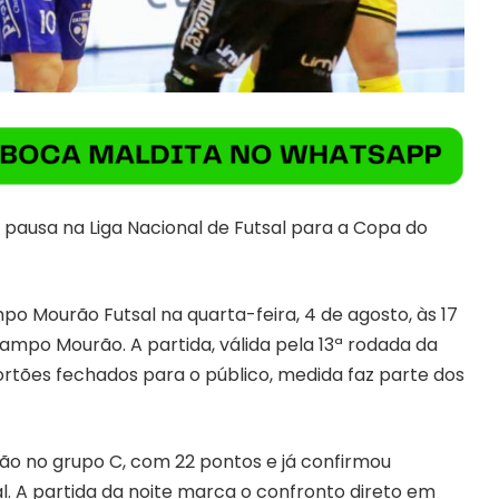
 pausa na Liga Nacional de Futsal para a Copa do
o Mourão Futsal na quarta-feira, 4 de agosto, às 17
Campo Mourão. A partida, válida pela 13ª rodada da
portões fechados para o público, medida faz parte dos
ção no grupo C, com 22 pontos e já confirmou
al. A partida da noite marca o confronto direto em