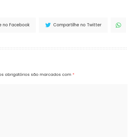
e no Facebook
Compartilhe no Twitter
s obrigatórios são marcados com
*