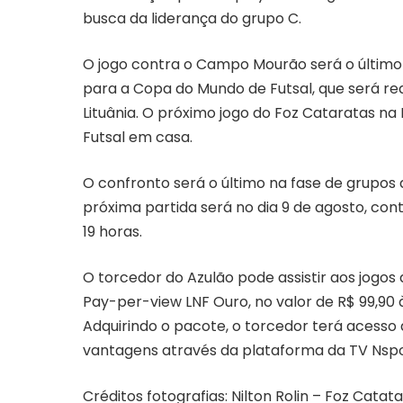
busca da liderança do grupo C.
O jogo contra o Campo Mourão será o último 
para a Copa do Mundo de Futsal, que será rea
Lituânia. O próximo jogo do Foz Cataratas na 
Futsal em casa.
O confronto será o último na fase de grupos
próxima partida será no dia 9 de agosto, cont
19 horas.
O torcedor do Azulão pode assistir aos jogos 
Pay-per-view LNF Ouro, no valor de R$ 99,90 
Adquirindo o pacote, o torcedor terá acesso 
vantagens através da plataforma da TV Nsport
Créditos fotografias: Nilton Rolin – Foz Catat