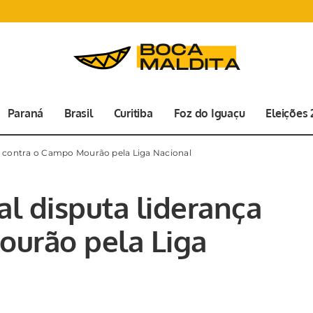
Paraná
Brasil
Curitiba
Foz do Iguaçu
Eleições
ça contra o Campo Mourão pela Liga Nacional
al disputa liderança
ourão pela Liga