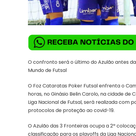
O confronto será o último do Azulão antes da
Mundo de Futsal
O Foz Cataratas Poker Futsal enfrenta o Camp
horas, no Ginásio Belin Carolo, na cidade de 
Liga Nacional de Futsal, será realizada com 
protocolos de proteção ao covid-19.
O Azulão das 3 Fronteiras ocupa a 2ª coloca
classificação para os playoffs da Liga Nacion