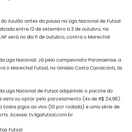
do Azulão antes da pausa na Liga Nacional de Futsal
lizada entre 12 de setembro a 3 de outubro, na
LNF será no dia 11 de outubro, contra o Marechal
 da Liga Nacional. Já pelo campeonato Paranaense, a
ra o Marechal Futsal, no Ginásio Costa Cavalcanti, às
da Liga Nacional de Futsal adquirindo o pacote do
à vista ou optar pelo parcelamento (4x de R$ 24,98).
a todos jogos ao vivo (10 por rodada) e uma série de
s. Acesse: tv.ligafutsal.com.br
atas Futsal