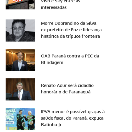
Vivo e Sky entre as
interessadas
Morre Dobrandino da Silva,
ex-prefeito de Foz e liderança
histórica da tríplice fronteira
OAB Paraná contra a PEC da
Blindagem
Renato Adur será cidadão
honorário de Paranaguá
IPVA menor é possível graças à
saúde fiscal do Paraná, explica
Ratinho Jr