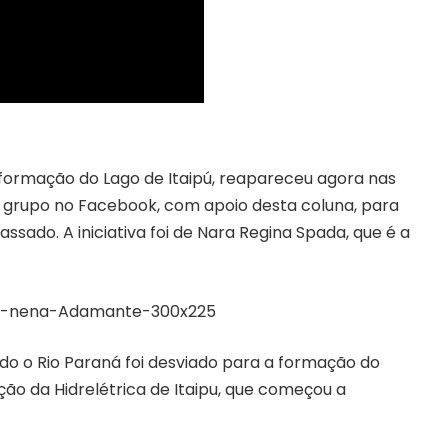
formação do Lago de Itaipú, reapareceu agora nas
m grupo no Facebook, com apoio desta coluna, para
passado. A iniciativa foi de Nara Regina Spada, que é a
do o Rio Paraná foi desviado para a formação do
ção da Hidrelétrica de Itaipu, que começou a