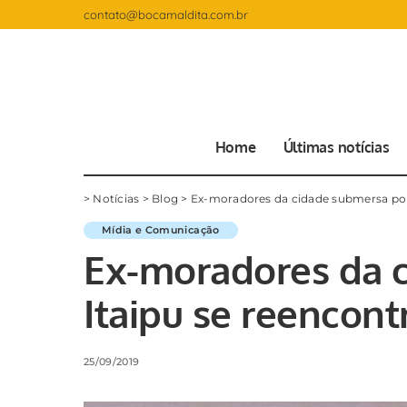
contato@bocamaldita.com.br
Home
Últimas notícias
>
Notícias
>
Blog
>
Ex-moradores da cidade submersa por
Mídia e Comunicação
Ex-moradores da 
Itaipu se reencon
25/09/2019