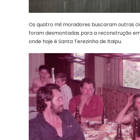
Os quatro mil moradores buscaram outras cid
foram desmontadas para a reconstrução em ou
onde hoje é Santa Terezinha de Itaipu.