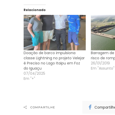
Relacionado
Doação de barco impulsiona
Barragem de 
classe Lightning no projeto Velejar
risco de rom
é Preciso no Lago Itaipu em Foz
26/01/2019
do Iguaçu
Em "Assunto"
07/04/2025
Em "+"
Compartilh
COMPARTILHE