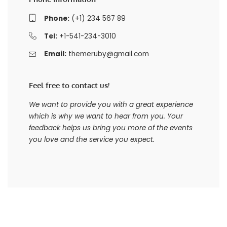
Phone:
(+1) 234 567 89
Tel:
+1-541-234-3010
Email:
themeruby@gmail.com
Feel free to contact us!
We want to provide you with a great experience
which is why we want to hear from you. Your
feedback helps us bring you more of the events
you love and the service you expect.