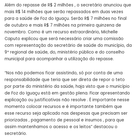
Além do repasse de R$ 2 milhões , o secretário anunciou que
mais R$ 14 milhões que serão repassados em duas vezes
para a saúde de Foz do Iguaçu. Serão R$ 7 milhões no final
de outubro e mais R$ 7 milhões na primeira quinzena de
novembro. Como é um recurso extraordinário, Michelle
Caputo explicou que será necessário criar uma comissão
com representação do secretário de saúde do município, da
9º regional de saúde, do, ministério público e do conselho
municipal para acompanhar a utilização do repasse.
“Nos não podemos ficar assistindo, só por conta de uma
responsabilidade que teria que ser direta de repor o teto
por parte do ministério da saúde, haja visto que o município
de Foz do Iguaçu está em gestão plena. Ficar apresentando
explicação ou justificativas não resolve . É importante nesse
momento colocar recursos e é importante também que
esse recurso seja aplicado nas despesas que precisam ser
priorizadas , pagamento de pessoal e insumos , para que
assim mantenhamos o acesso e os leitos” destacou o
secretário.