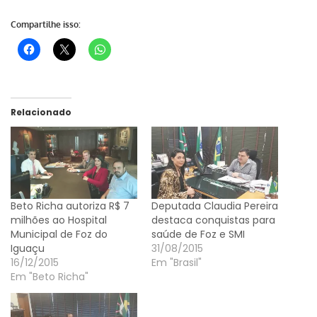
Compartilhe isso:
Relacionado
Beto Richa autoriza R$ 7
Deputada Claudia Pereira
milhões ao Hospital
destaca conquistas para
Municipal de Foz do
saúde de Foz e SMI
Iguaçu
31/08/2015
16/12/2015
Em "Brasil"
Em "Beto Richa"