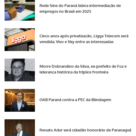
Rede Sine do Paraná lidera intermediação de
empregos no Brasil em 2025
Cinco anos após privatização, Ligga Telecom será
vendida; Vivo e Sky entre as interessadas
Morre Dobrandino da Silva, ex-prefeito de Foz e
liderança histórica da tríplice fronteira
OAB Paraná contra a PEC da Blindagem
Renato Adur será cidadão honorário de Paranaguá