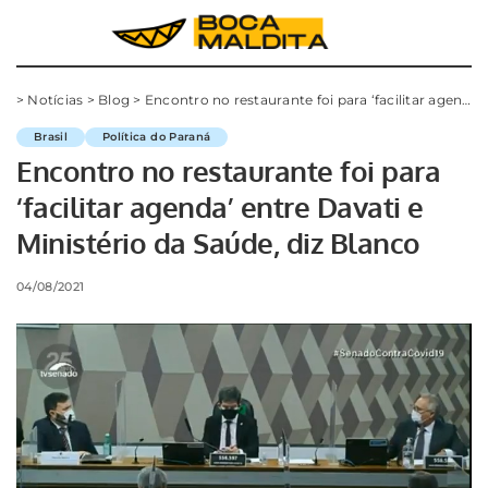
>
Notícias
>
Blog
>
Encontro no restaurante foi para ‘facilitar agenda’ entre Davati e Ministério da Saúde, diz Blanco
Brasil
Política do Paraná
Encontro no restaurante foi para
‘facilitar agenda’ entre Davati e
Ministério da Saúde, diz Blanco
04/08/2021