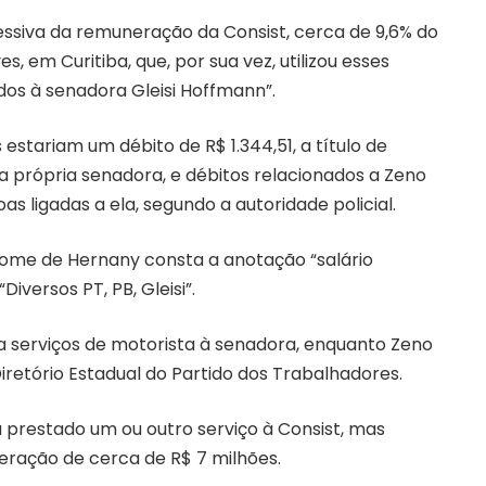
essiva da remuneração da Consist, cerca de 9,6% do
s, em Curitiba, que, por sua vez, utilizou esses
s à senadora Gleisi Hoffmann”.
stariam um débito de R$ 1.344,51, a título de
própria senadora, e débitos relacionados a Zeno
 ligadas a ela, segundo a autoridade policial.
ome de Hernany consta a anotação “salário
iversos PT, PB, Gleisi”.
ia serviços de motorista à senadora, enquanto Zeno
Diretório Estadual do Partido dos Trabalhadores.
a prestado um ou outro serviço à Consist, mas
ação de cerca de R$ 7 milhões.