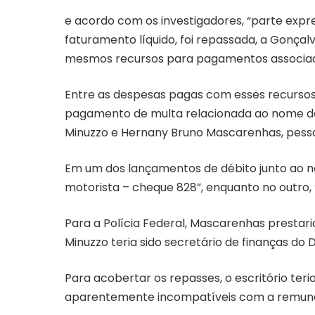
e acordo com os investigadores, “parte expr
faturamento líquido, foi repassada, a Gonçalve
mesmos recursos para pagamentos associado
Entre as despesas pagas com esses recursos e
pagamento de multa relacionada ao nome da 
Minuzzo e Hernany Bruno Mascarenhas, pessoas
Em um dos lançamentos de débito junto ao n
motorista – cheque 828”, enquanto no outro, “D
Para a Polícia Federal, Mascarenhas prestar
Minuzzo teria sido secretário de finanças do 
Para acobertar os repasses, o escritório teri
aparentemente incompatíveis com a remuner