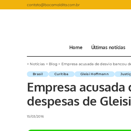
contato@bocamaldita.com.br
Home
Últimas notícias
>
Notícias
>
Blog
>
Empresa acusada de desvio bancou des
Brasil
Curitiba
Gleisi Hoffmann
Justi
Empresa acusada 
despesas de Gleisi
15/03/2016