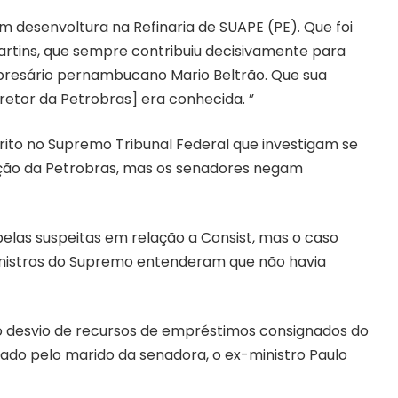
 desenvoltura na Refinaria de SUAPE (PE). Que foi
artins, que sempre contribuiu decisivamente para
esário pernambucano Mario Beltrão. Que sua
etor da Petrobras] era conhecida. ”
érito no Supremo Tribunal Federal que investigam se
ção da Petrobras, mas os senadores negam
elas suspeitas em relação a Consist, mas o caso
ministros do Supremo entenderam que não havia
no desvio de recursos de empréstimos consignados do
ado pelo marido da senadora, o ex-ministro Paulo