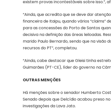
existem provas incontestáveis sobre isso.”, a
“Ainda, que acredita que se deve dar atenção 
financeira de Itaipu, quando vários “claims
para as concessões do Porto de Santos quan
decisiva na definição das áreas leiloadas. Re
marido Paulo Bernardo, sendo que na visão 
recursos do PT”, completou.
“Ainda, cabe destacar que Gleisi tinha estre
Guimarães (PT-CE), líder do governo na Câma
OUTRAS MENÇÕES
Há menções sobre o senador Humberto Costa 
Senado depois que Delcídio acabou preso no
investigações da Lava Jato.