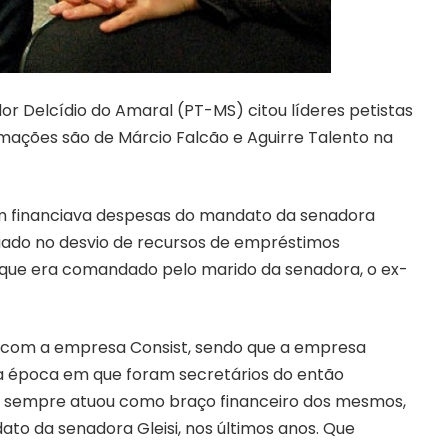
r Delcídio do Amaral (PT-MS) citou líderes petistas
mações são de Márcio Falcão e Aguirre Talento na
em financiava despesas do mandato da senadora
tuado no desvio de recursos de empréstimos
–que era comandado pelo marido da senadora, o ex-
o com a empresa Consist, sendo que a empresa
a época em que foram secretários do então
t, sempre atuou como braço financeiro dos mesmos,
 da senadora Gleisi, nos últimos anos. Que