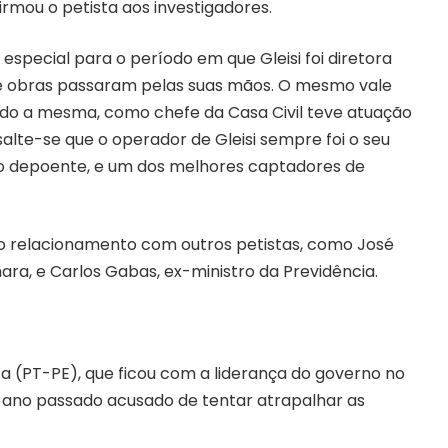
firmou o petista aos investigadores.
especial para o período em que Gleisi foi diretora
” de obras passaram pelas suas mãos. O mesmo vale
do a mesma, como chefe da Casa Civil teve atuação
ssalte-se que o operador de Gleisi sempre foi o seu
do depoente, e um dos melhores captadores de
ito relacionamento com outros petistas, como José
ra, e Carlos Gabas, ex-ministro da Previdência.
(PT-PE), que ficou com a liderança do governo no
 ano passado acusado de tentar atrapalhar as