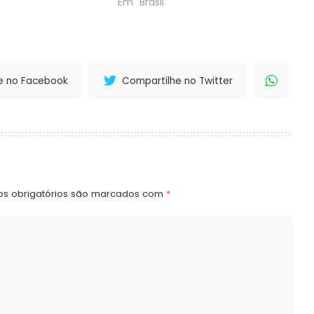
Em "Brasil"
e no Facebook
Compartilhe no Twitter
s obrigatórios são marcados com
*