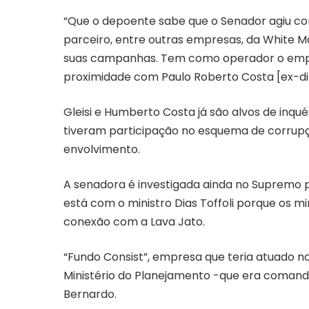
“Que o depoente sabe que o Senador agiu com
parceiro, entre outras empresas, da White M
suas campanhas. Tem como operador o empr
proximidade com Paulo Roberto Costa [ex-dir
Gleisi e Humberto Costa já são alvos de inqu
tiveram participação no esquema de corrup
envolvimento.
A senadora é investigada ainda no Supremo p
está com o ministro Dias Toffoli porque os 
conexão com a Lava Jato.
“Fundo Consist”, empresa que teria atuado 
Ministério do Planejamento -que era comand
Bernardo.