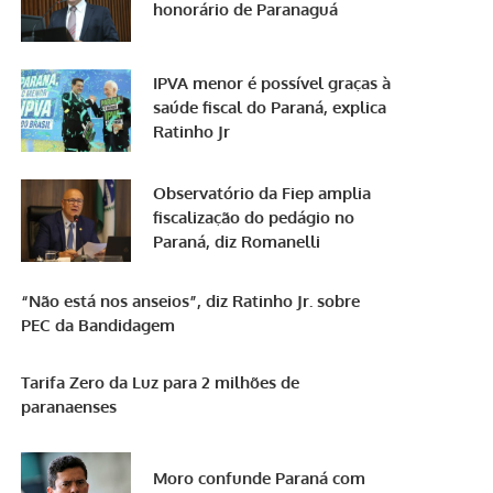
honorário de Paranaguá
IPVA menor é possível graças à
saúde fiscal do Paraná, explica
Ratinho Jr
Observatório da Fiep amplia
fiscalização do pedágio no
Paraná, diz Romanelli
“Não está nos anseios”, diz Ratinho Jr. sobre
PEC da Bandidagem
Tarifa Zero da Luz para 2 milhões de
paranaenses
Moro confunde Paraná com