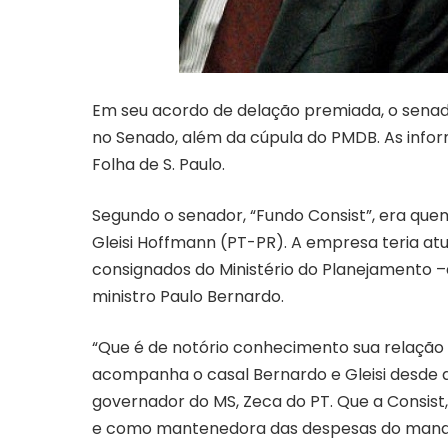
Em seu acordo de delação premiada, o senado
no Senado, além da cúpula do PMDB. As infor
Folha de S. Paulo
.
Segundo o senador, “Fundo Consist”, era qu
Gleisi Hoffmann (PT-PR). A empresa teria a
consignados do Ministério do Planejamento 
ministro Paulo Bernardo.
“Que é de notório conhecimento sua relaçã
acompanha o casal Bernardo e Gleisi desde 
governador do MS, Zeca do PT. Que a Consis
e como mantenedora das despesas do mandato