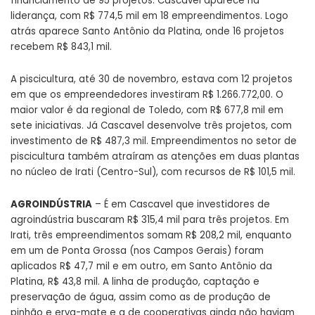
financiamento de 95 projetos. Cascavel aparece na
liderança, com R$ 774,5 mil em 18 empreendimentos. Logo
atrás aparece Santo Antônio da Platina, onde 16 projetos
recebem R$ 843,1 mil.
A piscicultura, até 30 de novembro, estava com 12 projetos
em que os empreendedores investiram R$ 1.266.772,00. O
maior valor é da regional de Toledo, com R$ 677,8 mil em
sete iniciativas. Já Cascavel desenvolve três projetos, com
investimento de R$ 487,3 mil. Empreendimentos no setor de
piscicultura também atraíram as atenções em duas plantas
no núcleo de Irati (Centro-Sul), com recursos de R$ 101,5 mil.
AGROINDÚSTRIA
– É em Cascavel que investidores de
agroindústria buscaram R$ 315,4 mil para três projetos. Em
Irati, três empreendimentos somam R$ 208,2 mil, enquanto
em um de Ponta Grossa (nos Campos Gerais) foram
aplicados R$ 47,7 mil e em outro, em Santo Antônio da
Platina, R$ 43,8 mil. A linha de produção, captação e
preservação de água, assim como as de produção de
pinhão e erva-mate e a de cooperativas ainda não haviam