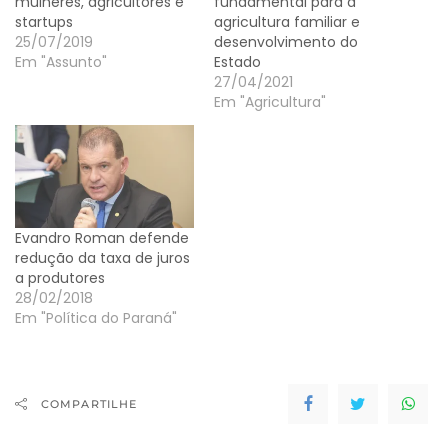
mulheres, agricultores e
fundamental para a
startups
agricultura familiar e
25/07/2019
desenvolvimento do
Em "Assunto"
Estado
27/04/2021
Em "Agricultura"
Evandro Roman defende
redução da taxa de juros
a produtores
28/02/2018
Em "Política do Paraná"
COMPARTILHE