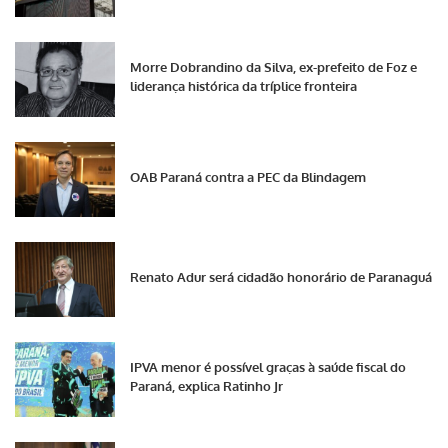
Morre Dobrandino da Silva, ex-prefeito de Foz e
liderança histórica da tríplice fronteira
OAB Paraná contra a PEC da Blindagem
Renato Adur será cidadão honorário de Paranaguá
IPVA menor é possível graças à saúde fiscal do
Paraná, explica Ratinho Jr