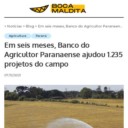
>
Notícias
>
Blog
>
Em seis meses, Banco do Agricultor Paranaense ajudou 1.235 projetos do campo
Agricultura
Paraná
Em seis meses, Banco do
Agricultor Paranaense ajudou 1.235
projetos do campo
07/12/2021