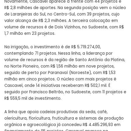
Novamente, Cascavel aparece à frente com 44 projetos e
R$ 2,8 milhões de aportes. Na segunda posição vem o núcleo
de Laranjeiras do Sul, no Centro-Sul, com 39 projetos, cujo
valor alcança de R$ 2,3 milhões. A terceira colocação em
volume de recursos é de Dois Vizinhos, no Sudoeste, com R$
1,7 milhão em 23 projetos.
Na irrigação, o investimento é de R$ 5.719.274,00,
contemplando 71 projetos. Nessa linha, a liderança por
volume de recursos é da região de Santo Antônio da Platina,
no Norte Pioneiro, com R$ 1,56 milhão em nove projetos,
seguido de perto por Paranavaí (Noroeste), com R$ 1,53
milhão em cinco projetos. O núcleo com mais projetos é
Cascavel, onde 14 iniciativas receberam R$ 502,1 mil. É
seguido por Francisco Beltrão, no Sudoeste, com 11 projetos e
R$ 559,5 mil de investimento.
A linha que apoia cadeias produtivas da seda, café,
olericultura, floricultura, fruticultura e sistemas de produção
orgânica e agroecológica já concedeu R$ 4.485.296,93 em