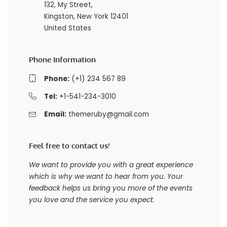
132, My Street,
Kingston, New York 12401
United States
Phone Information
Phone:
(+1) 234 567 89
Tel:
+1-541-234-3010
Email:
themeruby@gmail.com
Feel free to contact us!
We want to provide you with a great experience
which is why we want to hear from you. Your
feedback helps us bring you more of the events
you love and the service you expect.