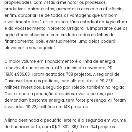
propriedades, com vistas a melhorar os processos
produtivos, baixar custos, aumentar a escala e a eficiência,
enfim, apropriar-se de todas as vantagens que um bom
investimento traz”, disse o secretário estadual da Agricultura
e do Abastecimento, Norberto Ortigara. “É importante que os
agricultores observem com cuidado todas as linhas de
financiamento, pois, eventualmente, uma delas poderá
alavancar o seu negócio”.
O maior volume em financiamento é a linha de energia
renovável, que alcançou, até o início de novembro, R$
118.164.986,00. Foram acatados 708 projetos. A regional de
Cascavel lidera os pedidos, com 145 projetos e R$ 27,9
milhões investidos. É seguido por Toledo, também na região
Oeste, onde a produção de suínos, aves e peixes, que
demandam bastante energia, tem forte presença. Ali foram
investidos R$ 22,1 milhões em 143 projetos.
A linha destinada à pecuária leiteira é a segunda em volume
de financiamento, com R$ 21.802.136,00 em 341 projetos.