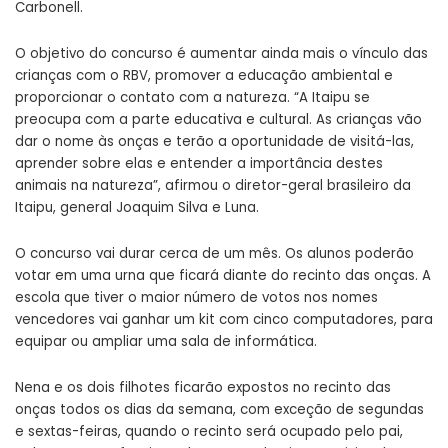
Carbonell.
O objetivo do concurso é aumentar ainda mais o vínculo das
crianças com o RBV, promover a educação ambiental e
proporcionar o contato com a natureza. “A Itaipu se
preocupa com a parte educativa e cultural. As crianças vão
dar o nome às onças e terão a oportunidade de visitá-las,
aprender sobre elas e entender a importância destes
animais na natureza”, afirmou o diretor-geral brasileiro da
Itaipu, general Joaquim Silva e Luna.
O concurso vai durar cerca de um mês. Os alunos poderão
votar em uma urna que ficará diante do recinto das onças. A
escola que tiver o maior número de votos nos nomes
vencedores vai ganhar um kit com cinco computadores, para
equipar ou ampliar uma sala de informática.
Nena e os dois filhotes ficarão expostos no recinto das
onças todos os dias da semana, com exceção de segundas
e sextas-feiras, quando o recinto será ocupado pelo pai,