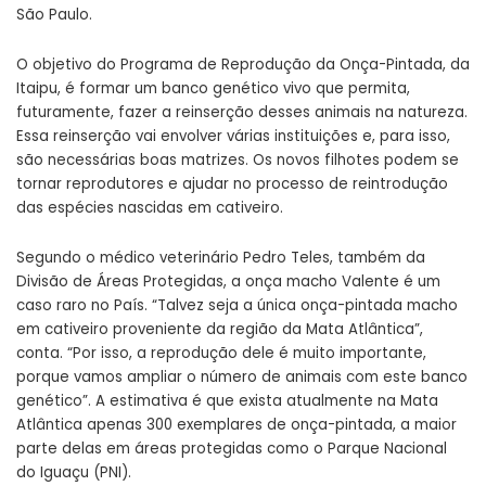
São Paulo.
O objetivo do Programa de Reprodução da Onça-Pintada, da
Itaipu, é formar um banco genético vivo que permita,
futuramente, fazer a reinserção desses animais na natureza.
Essa reinserção vai envolver várias instituições e, para isso,
são necessárias boas matrizes. Os novos filhotes podem se
tornar reprodutores e ajudar no processo de reintrodução
das espécies nascidas em cativeiro.
Segundo o médico veterinário Pedro Teles, também da
Divisão de Áreas Protegidas, a onça macho Valente é um
caso raro no País. “Talvez seja a única onça-pintada macho
em cativeiro proveniente da região da Mata Atlântica”,
conta. “Por isso, a reprodução dele é muito importante,
porque vamos ampliar o número de animais com este banco
genético”. A estimativa é que exista atualmente na Mata
Atlântica apenas 300 exemplares de onça-pintada, a maior
parte delas em áreas protegidas como o Parque Nacional
do Iguaçu (PNI).