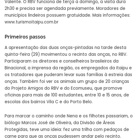
Valente. O RBV funciona de terça a domingo, a visita dura
2h30 e precisa ser agendada previamente. Moradores de
municípios lindeiros possuem gratuidade. Mais informações:
www.turismoitaipu.com.br
Primeiros passos
A apresentação das duas onças-pintadas na tarde desta
quinta-feira (29) movimentou o recinto das onças, no RBV.
Participaram os diretores e conselheiros brasileiros da
Binacional, a imprensa da região, os empregados da Itaipu e
os tratadores que puderam levar suas famílias à estreia das
onças. Também foi ver os animais um grupo de 20 crianças
do Projeto Amigos do RBV e do Ecomuseu, que promove
oficinas para mais de 100 estudantes, entre 10 e 15 anos, de
escolas dos bairros Vila C e do Porto Belo.
Para marcar o caminho onde Nena e os filhotes passariam, o
biólogo Marcos José de Oliveira, da Divisão de Áreas
Protegidas, teve uma ideia: fez uma trilha com pedaços de
carne para que as onças pudessem andar pelo recinto.