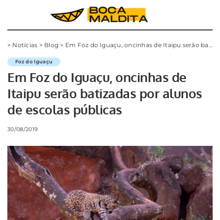
>
Notícias
>
Blog
>
Em Foz do Iguaçu, oncinhas de Itaipu serão batizadas por alunos de escolas públicas
Foz do Iguaçu
Em Foz do Iguaçu, oncinhas de
Itaipu serão batizadas por alunos
de escolas públicas
30/08/2019