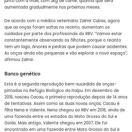
junto com a mãe, com 3kg de carne, quantia que será
aumentada gradualmente nos próximos meses.
De acordo com o médico veterinário Zalmir Cubas, agora
que as onças foram soltas no recinto, aumentam os
cuidados por parte dos profissionais do RBV. “Vamos estar
constantemente observando os filhotes, porque o recinto
tem um lago, árvores e pedras que podem causar acidentes.
As onças ainda são pequenas e vão explorar o novo espaço”,
afirmou Zalmir.
Banco genético
Esta é a segunda reprodução bem-sucedida de onças-
pintadas no Refúgio Biológico da Itaipu. Em dezembro de
2016, nasceu Cacau, a primeira reprodução depois de 14 anos
de tentativas. Assim como as duas novas onças, Cacau é
filha Nena e Valente. Nena chegou ao RBV em 2016, vinda de
uma fazenda entre os estados do Mato Grosso do Sul e
Goiás. Mais antigo, Valente chegou em 2007. Ele foi
encontrado em uma fazenda entre Mato Grosso do Sul e