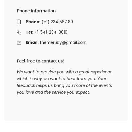
Phone Information
Phone:
(+1) 234 567 89
Tel:
+1-541-234-3010
Email:
themeruby@gmail.com
Feel free to contact us!
We want to provide you with a great experience
which is why we want to hear from you. Your
feedback helps us bring you more of the events
you love and the service you expect.