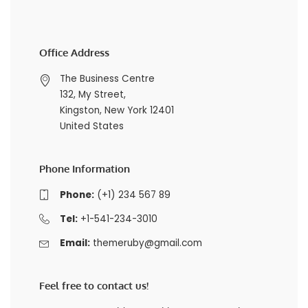
Office Address
The Business Centre
132, My Street,
Kingston, New York 12401
United States
Phone Information
Phone:
(+1) 234 567 89
Tel:
+1-541-234-3010
Email:
themeruby@gmail.com
Feel free to contact us!