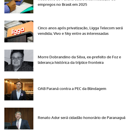
empregos no Brasil em 2025
Cinco anos após privatização, Ligga Telecom será
vendida; Vivo e Sky entre as interessadas
Morre Dobrandino da Silva, ex-prefeito de Foz e
liderança histórica da tríplice fronteira
OAB Paraná contra a PEC da Blindagem
Renato Adur será cidadão honorário de Paranaguá