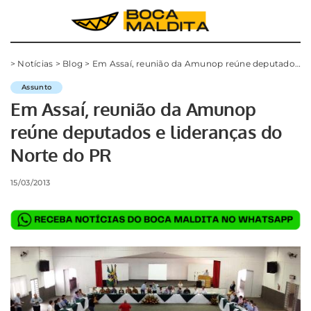
>
Notícias
>
Blog
>
Em Assaí, reunião da Amunop reúne deputados e lideranças do Norte do PR
Assunto
Em Assaí, reunião da Amunop
reúne deputados e lideranças do
Norte do PR
15/03/2013