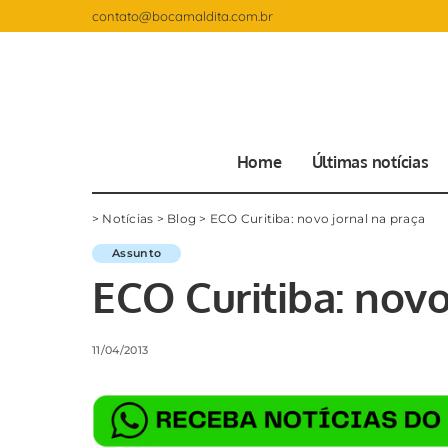
contato@bocamaldita.com.br
Home
Últimas notícias
>
Notícias
>
Blog
>
ECO Curitiba: novo jornal na praça
Assunto
ECO Curitiba: novo
11/04/2013