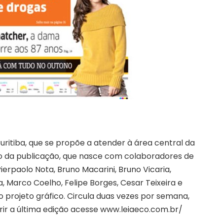
ritiba, que se propõe a atender à área central da
o da publicação, que nasce com colaboradores de
ierpaolo Nota, Bruno Macarini, Bruno Vicaria,
ta, Marco Coelho, Felipe Borges, Cesar Teixeira e
projeto gráfico. Circula duas vezes por semana,
rir a última edição acesse www.leiaeco.com.br/