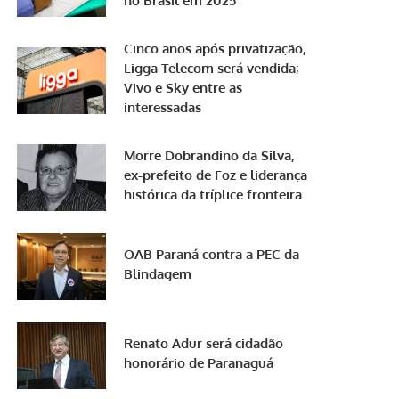
no Brasil em 2025
Cinco anos após privatização,
Ligga Telecom será vendida;
Vivo e Sky entre as
interessadas
Morre Dobrandino da Silva,
ex-prefeito de Foz e liderança
histórica da tríplice fronteira
OAB Paraná contra a PEC da
Blindagem
Renato Adur será cidadão
honorário de Paranaguá