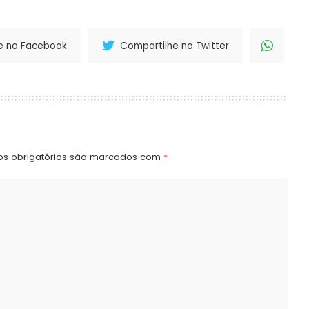
e no Facebook
Compartilhe no Twitter
s obrigatórios são marcados com
*