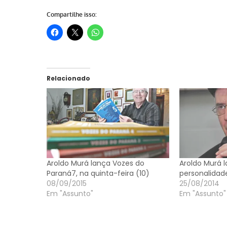
Compartilhe isso:
Relacionado
Aroldo Murá lança Vozes do
Aroldo Murá 
Paraná7, na quinta-feira (10)
personalida
08/09/2015
25/08/2014
Em "Assunto"
Em "Assunto"