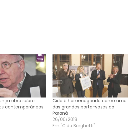
lança obra sobre
Cida é homenageada como uma
des contemporâneas
das grandes porta-vozes do
Paraná
26/06/2018
Em "Cida Borghetti"