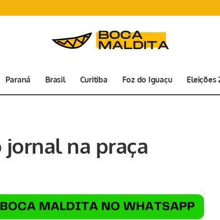
Paraná
Brasil
Curitiba
Foz do Iguaçu
Eleições
 jornal na praça