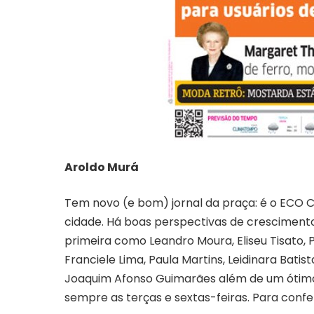
Aroldo Murá
Tem novo (e bom) jornal da praça: é o ECO Cu
cidade. Há boas perspectivas de cresciment
primeira como Leandro Moura, Eliseu Tisato, P
Franciele Lima, Paula Martins, Leidinara Batis
Joaquim Afonso Guimarães além de um ótimo 
sempre as terças e sextas-feiras. Para confe