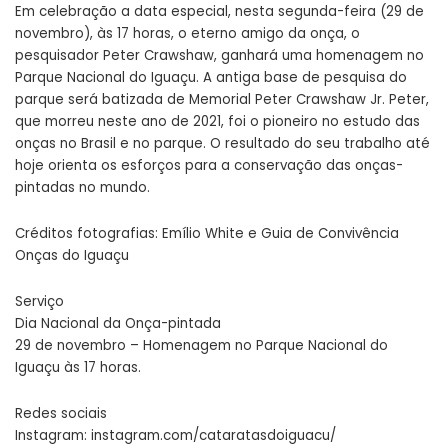
Em celebração a data especial, nesta segunda-feira (29 de
novembro), às 17 horas, o eterno amigo da onça, o
pesquisador Peter Crawshaw, ganhará uma homenagem no
Parque Nacional do Iguaçu. A antiga base de pesquisa do
parque será batizada de Memorial Peter Crawshaw Jr. Peter,
que morreu neste ano de 2021, foi o pioneiro no estudo das
onças no Brasil e no parque. O resultado do seu trabalho até
hoje orienta os esforços para a conservação das onças-
pintadas no mundo.
Créditos fotografias: Emílio White e Guia de Convivência
Onças do Iguaçu
Serviço
Dia Nacional da Onça-pintada
29 de novembro – Homenagem no Parque Nacional do
Iguaçu às 17 horas.
Redes sociais
Instagram: instagram.com/cataratasdoiguacu/