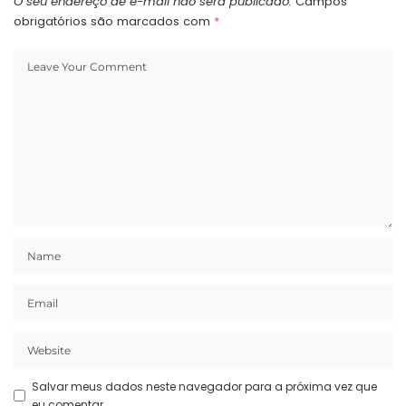
O seu endereço de e-mail não será publicado.
Campos
obrigatórios são marcados com
*
Salvar meus dados neste navegador para a próxima vez que
eu comentar.