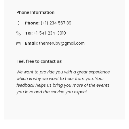
Phone Information
Phone:
(+1) 234 567 89
Tel:
+1-541-234-3010
Email:
themeruby@gmail.com
Feel free to contact us!
We want to provide you with a great experience
which is why we want to hear from you. Your
feedback helps us bring you more of the events
you love and the service you expect.