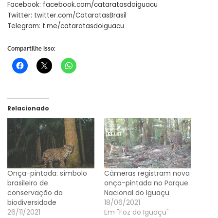
Facebook: facebook.com/cataratasdoiguacu
Twitter: twitter.com/CataratasBrasil
Telegram: t.me/cataratasdoiguacu
Compartilhe isso:
Relacionado
Onça-pintada: símbolo
Câmeras registram nova
brasileiro de
onça-pintada no Parque
conservação da
Nacional do Iguaçu
biodiversidade
18/06/2021
26/11/2021
Em "Foz do Iguaçu"