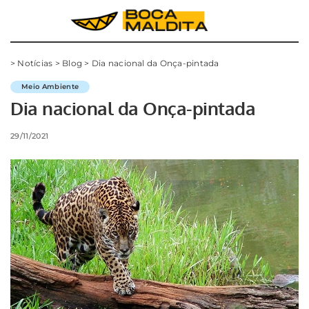
>
Notícias
>
Blog
>
Dia nacional da Onça-pintada
Meio Ambiente
Dia nacional da Onça-pintada
29/11/2021