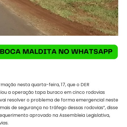
mação nesta quarta-feira, 17, que o DER
iou a operação tapa buraco em cinco rodovias
 vai resolver o problema de forma emergencial neste
ais de segurança no tráfego dessas rodovias”, disse
requerimento aprovado na Assembleia Legislativa,
ias.