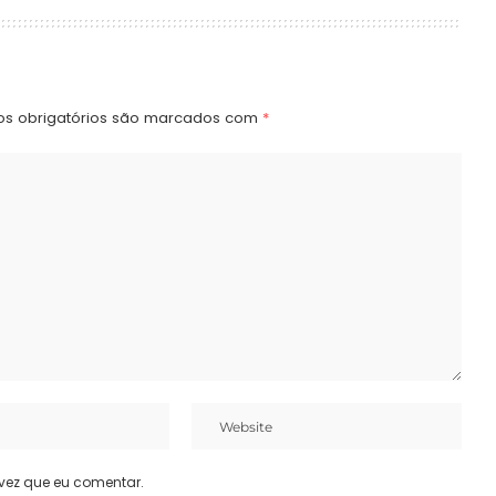
s obrigatórios são marcados com
*
vez que eu comentar.