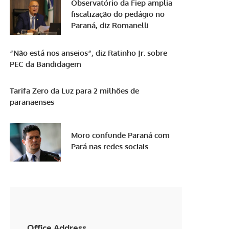
Observatório da Fiep amplia
fiscalização do pedágio no
Paraná, diz Romanelli
“Não está nos anseios”, diz Ratinho Jr. sobre
PEC da Bandidagem
Tarifa Zero da Luz para 2 milhões de
paranaenses
Moro confunde Paraná com
Pará nas redes sociais
Office Address