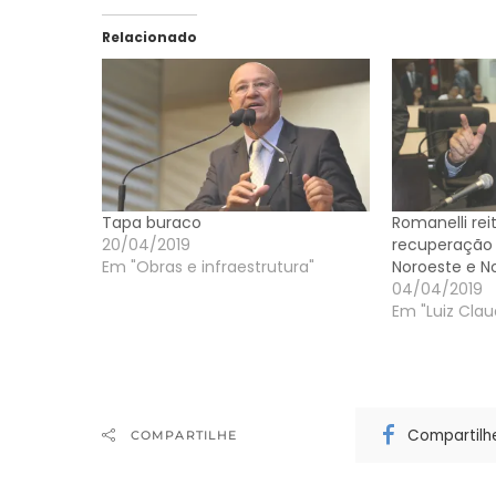
Relacionado
Tapa buraco
Romanelli rei
20/04/2019
recuperação 
Em "Obras e infraestrutura"
Noroeste e No
04/04/2019
Em "Luiz Clau
Compartilh
COMPARTILHE