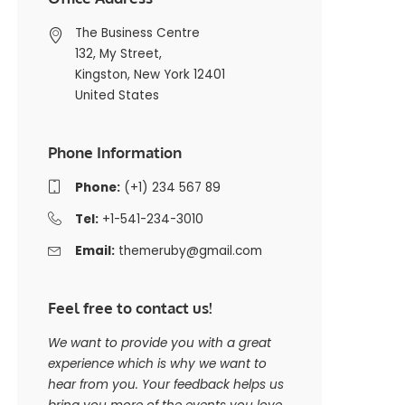
The Business Centre
132, My Street,
Kingston, New York 12401
United States
Phone Information
Phone:
(+1) 234 567 89
Tel:
+1-541-234-3010
Email:
themeruby@gmail.com
Feel free to contact us!
We want to provide you with a great
experience which is why we want to
hear from you. Your feedback helps us