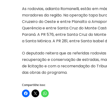
As rodovias, adianta Romanelli, estão em más
moradores da região. Na operação tapa burac
Cruzeiro do Oeste e entre Planalto a Amaporã
Querência e entre Santa Cruz do Monte Caste
Paraná. A PR 576, entre Santa Cruz do Monte C
a Santa Mônica. A PR 281, entre Santa Isabel d
O deputado reitera que as referidas rodovias
recuperação e conservação de estradas, mas 
de licitação e com a recomendação do Tribu
das obras do programa.
Compartilhe isso: