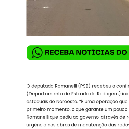
O deputado Romanelli (PSB) recebeu a confir
(Departamento de Estrada de Rodagem) inic
estaduais do Noroeste. “É uma operação que
primeiro momento, o que garante um pouco m
Romanelli que pediu ao governo, através de 
urgência nas obras de manutenção das rodov