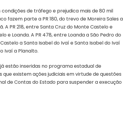
 condições de tráfego e prejudica mais de 80 mil
o fazem parte a PR 180, do trevo de Moreira Sales a
. A PR 218, entre Santa Cruz do Monte Castelo e
lo e Loanda. A PR 478, entre Loanda a São Pedro do
astelo a Santa Isabel do Ivaí e Santa Isabel do Ivaí
o Ivaí a Planalto.
 já estão inseridas no programa estadual de
que existem ações judiciais em virtude de questões
nal de Contas do Estado para suspender a execução