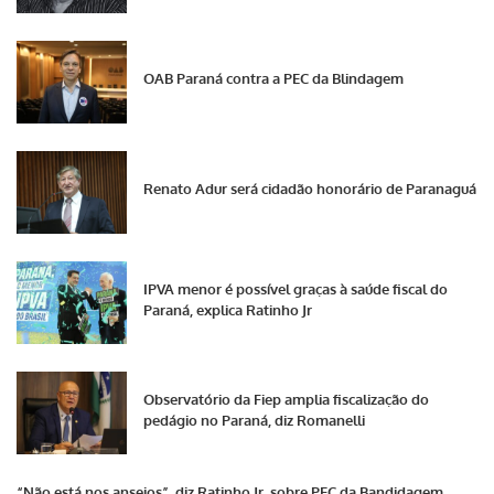
OAB Paraná contra a PEC da Blindagem
Renato Adur será cidadão honorário de Paranaguá
IPVA menor é possível graças à saúde fiscal do
Paraná, explica Ratinho Jr
Observatório da Fiep amplia fiscalização do
pedágio no Paraná, diz Romanelli
“Não está nos anseios”, diz Ratinho Jr. sobre PEC da Bandidagem