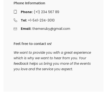
Phone Information
Phone:
(+1) 234 567 89
Tel:
+1-541-234-3010
Email:
themeruby@gmail.com
Feel free to contact us!
We want to provide you with a great experience
which is why we want to hear from you. Your
feedback helps us bring you more of the events
you love and the service you expect.