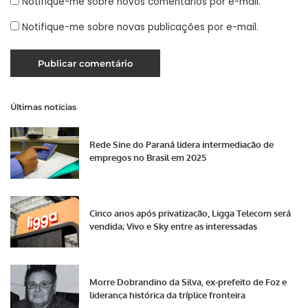
Notifique-me sobre novos comentários por e-mail.
Notifique-me sobre novas publicações por e-mail.
Últimas notícias
Rede Sine do Paraná lidera intermediação de
empregos no Brasil em 2025
Cinco anos após privatização, Ligga Telecom será
vendida; Vivo e Sky entre as interessadas
Morre Dobrandino da Silva, ex-prefeito de Foz e
liderança histórica da tríplice fronteira