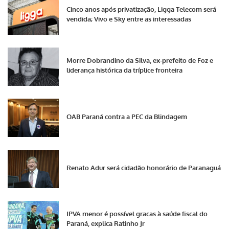
Cinco anos após privatização, Ligga Telecom será
vendida; Vivo e Sky entre as interessadas
Morre Dobrandino da Silva, ex-prefeito de Foz e
liderança histórica da tríplice fronteira
OAB Paraná contra a PEC da Blindagem
Renato Adur será cidadão honorário de Paranaguá
IPVA menor é possível graças à saúde fiscal do
Paraná, explica Ratinho Jr