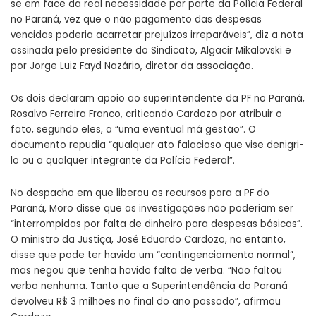
se em face da real necessidade por parte da Polícia Federal
no Paraná, vez que o não pagamento das despesas
vencidas poderia acarretar prejuízos irreparáveis”, diz a nota
assinada pelo presidente do Sindicato, Algacir Mikalovski e
por Jorge Luiz Fayd Nazário, diretor da associação.
Os dois declaram apoio ao superintendente da PF no Paraná,
Rosalvo Ferreira Franco, criticando Cardozo por atribuir o
fato, segundo eles, a “uma eventual má gestão”. O
documento repudia “qualquer ato falacioso que vise denigri-
lo ou a qualquer integrante da Polícia Federal”.
No despacho em que liberou os recursos para a PF do
Paraná, Moro disse que as investigações não poderiam ser
“interrompidas por falta de dinheiro para despesas básicas”.
O ministro da Justiça, José Eduardo Cardozo, no entanto,
disse que pode ter havido um “contingenciamento normal”,
mas negou que tenha havido falta de verba. “Não faltou
verba nenhuma. Tanto que a Superintendência do Paraná
devolveu R$ 3 milhões no final do ano passado”, afirmou