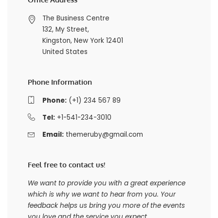
The Business Centre
132, My Street,
Kingston, New York 12401
United States
Phone Information
Phone:
(+1) 234 567 89
Tel:
+1-541-234-3010
Email:
themeruby@gmail.com
Feel free to contact us!
We want to provide you with a great experience
which is why we want to hear from you. Your
feedback helps us bring you more of the events
you love and the service you expect.