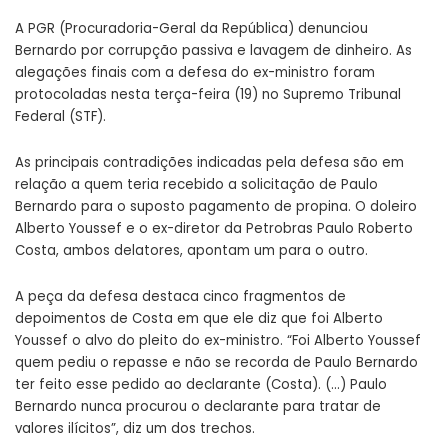
A PGR (Procuradoria-Geral da República) denunciou
Bernardo por corrupção passiva e lavagem de dinheiro. As
alegações finais com a defesa do ex-ministro foram
protocoladas nesta terça-feira (19) no Supremo Tribunal
Federal (STF).
As principais contradições indicadas pela defesa são em
relação a quem teria recebido a solicitação de Paulo
Bernardo para o suposto pagamento de propina. O doleiro
Alberto Youssef e o ex-diretor da Petrobras Paulo Roberto
Costa, ambos delatores, apontam um para o outro.
A peça da defesa destaca cinco fragmentos de
depoimentos de Costa em que ele diz que foi Alberto
Youssef o alvo do pleito do ex-ministro. “Foi Alberto Youssef
quem pediu o repasse e não se recorda de Paulo Bernardo
ter feito esse pedido ao declarante (Costa). (…) Paulo
Bernardo nunca procurou o declarante para tratar de
valores ilícitos”, diz um dos trechos.