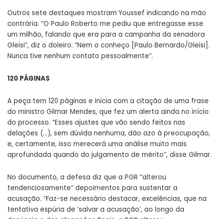
Outros sete destaques mostram Youssef indicando na mão
contrária. “O Paulo Roberto me pediu que entregasse esse
um milhão, falando que era para a campanha da senadora
Gleisi”, diz o doleiro. “Nem o conheço [Paulo Bernardo/Gleisi].
Nunca tive nenhum contato pessoalmente”.
120 PÁGINAS
A peça tem 120 páginas e inicia com a citação de uma frase
do ministro Gilmar Mendes, que fez um alerta ainda no início
do processo. “Esses ajustes que vão sendo feitos nas
delações (…), sem dúvida nenhuma, dão azo à preocupação,
e, certamente, isso merecerá uma análise muito mais
aprofundada quando do julgamento de mérito”, disse Gilmar.
No documento, a defesa diz que a PGR “alterou
tendenciosamente” depoimentos para sustentar a
acusação. “Faz-se necessário destacar, excelências, que na
tentativa espúria de ‘salvar a acusação’, ao longo da