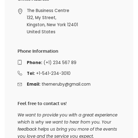
The Business Centre
132, My Street,
Kingston, New York 12401
United States
Phone Information
Phone:
(+1) 234 567 89
Tel:
+1-541-234-3010
Email:
themeruby@gmail.com
Feel free to contact us!
We want to provide you with a great experience
which is why we want to hear from you. Your
feedback helps us bring you more of the events
you love and the service you expect.