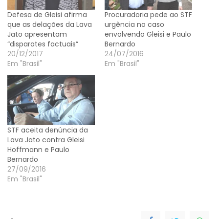
Defesa de Gleisi afirma
Procuradoria pede ao STF
que as delações da Lava
urgência no caso
Jato apresentam
envolvendo Gleisi e Paulo
“disparates factuais”
Bernardo
20/12/2017
24/07/2016
Em "Brasil"
Em "Brasil"
STF aceita denúncia da
Lava Jato contra Gleisi
Hoffmann e Paulo
Bernardo
27/09/2016
Em "Brasil"