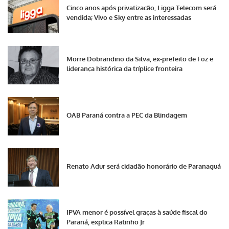
Cinco anos após privatização, Ligga Telecom será
vendida; Vivo e Sky entre as interessadas
Morre Dobrandino da Silva, ex-prefeito de Foz e
liderança histórica da tríplice fronteira
OAB Paraná contra a PEC da Blindagem
Renato Adur será cidadão honorário de Paranaguá
IPVA menor é possível graças à saúde fiscal do
Paraná, explica Ratinho Jr