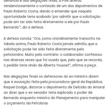
denúncia e das alegações finais, a PGR alterou
tendenciosamente o conteúdo de um dos depoimentos de
Paulo Roberto Costa, dando a entender que naquela
oportunidade teria acabado ‘por admitir que a solicitação
pode sim ter sido feita diretamente a ele por Paulo
Bernardo'”, diz a defesa.
A defesa conclui. “Ora, como cristalinamente transcrito na
tabela acima, Paulo Roberto Costa jamais admitiu que a
solicitação pode ter sido feita diretamente pelo
peticionário. Muito pelo contrário: o colaborador confessou
nas diversas vezes que foi ouvido que, pelo que se recorda,
o pedido teria vindo de Alberto Youssef”, afirma a peça.
Nas alegações finais os defensores do ex-ministro dizem
que a acusação feita pela procuradora-geral da República,
Raquel Dodge, distorce o depoimento de Delcídio do Amaral
ao dizer que o ex-senador teria explicado o poder de
Bernardo enquanto ministro do Planejamento para manipular
o orçamento da Petrobras.