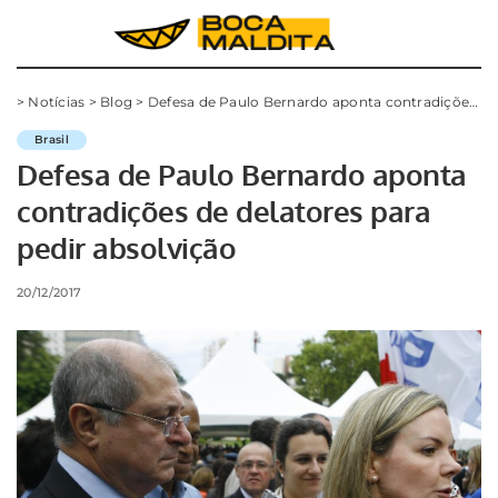
>
Notícias
>
Blog
>
Defesa de Paulo Bernardo aponta contradições de delatores para pedir absolvição
Brasil
Defesa de Paulo Bernardo aponta
contradições de delatores para
pedir absolvição
20/12/2017