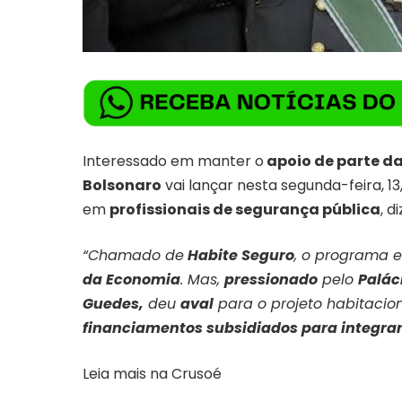
Interessado em manter o
apoio de parte da
Bolsonaro
vai lançar nesta segunda-feira, 13
em
profissionais de segurança pública
, d
“Chamado de
Habite Seguro
, o programa 
da Economia
. Mas,
pressionado
pelo
Palác
Guedes,
deu
aval
para o projeto habitaciona
financiamentos subsidiados para integra
Leia mais na
Crusoé