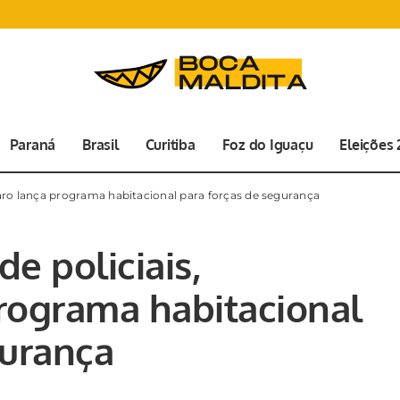
Paraná
Brasil
Curitiba
Foz do Iguaçu
Eleições
aro lança programa habitacional para forças de segurança
e policiais,
rograma habitacional
gurança