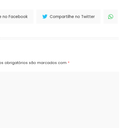
e no Facebook
Compartilhe no Twitter
s obrigatórios são marcados com
*