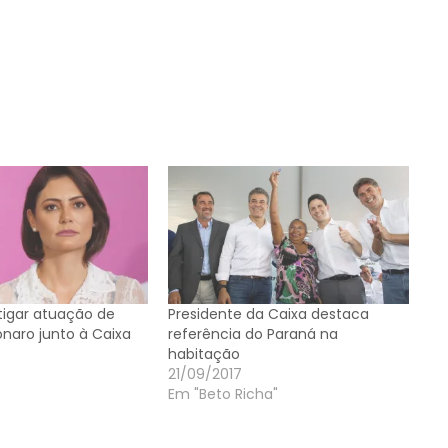
tigar atuação de
Presidente da Caixa destaca
onaro junto à Caixa
referência do Paraná na
habitação
21/09/2017
Em "Beto Richa"