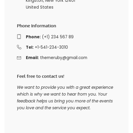
Kingston, New York 12401
United States
Phone Information
Phone:
(+1) 234 567 89
Tel:
+1-541-234-3010
Email:
themeruby@gmail.com
Feel free to contact us!
We want to provide you with a great experience
which is why we want to hear from you. Your
feedback helps us bring you more of the events
you love and the service you expect.