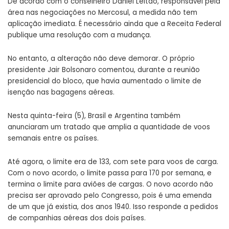
De acordo com o conselheiro Daniel Leitão, responsável pela
área nas negociações no Mercosul, a medida não tem
aplicação imediata. É necessário ainda que a Receita Federal
publique uma resolução com a mudança.
No entanto, a alteração não deve demorar. O próprio
presidente Jair Bolsonaro comentou, durante a reunião
presidencial do bloco, que havia aumentado o limite de
isenção nas bagagens aéreas.
Nesta quinta-feira (5), Brasil e Argentina também
anunciaram um tratado que amplia a quantidade de voos
semanais entre os países.
Até agora, o limite era de 133, com sete para voos de carga.
Com o novo acordo, o limite passa para 170 por semana, e
termina o limite para aviões de cargas. O novo acordo não
precisa ser aprovado pelo Congresso, pois é uma emenda
de um que já existia, dos anos 1940. Isso responde a pedidos
de companhias aéreas dos dois países.