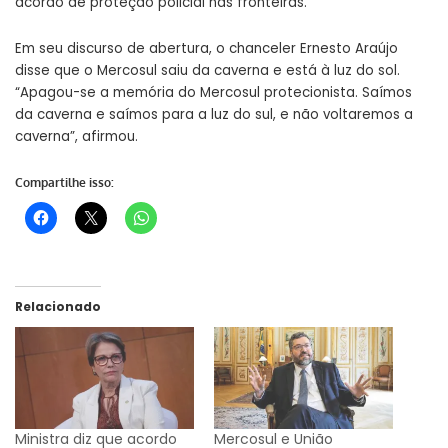
acordo de proteção policial nas fronteiras.
Em seu discurso de abertura, o chanceler Ernesto Araújo
disse que o Mercosul saiu da caverna e está à luz do sol.
“Apagou-se a memória do Mercosul protecionista. Saímos
da caverna e saímos para a luz do sul, e não voltaremos a
caverna”, afirmou.
Compartilhe isso:
Relacionado
Ministra diz que acordo
Mercosul e União