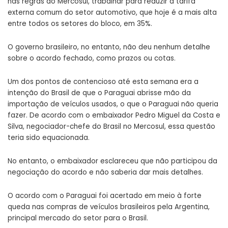
nas regras do Mercosul, trabalhar para reduzir a tarifa
externa comum do setor automotivo, que hoje é a mais alta
entre todos os setores do bloco, em 35%.
O governo brasileiro, no entanto, não deu nenhum detalhe
sobre o acordo fechado, como prazos ou cotas.
Um dos pontos de contencioso até esta semana era a
intenção do Brasil de que o Paraguai abrisse mão da
importação de veículos usados, o que o Paraguai não queria
fazer. De acordo com o embaixador Pedro Miguel da Costa e
Silva, negociador-chefe do Brasil no Mercosul, essa questão
teria sido equacionada.
No entanto, o embaixador esclareceu que não participou da
negociação do acordo e não saberia dar mais detalhes.
O acordo com o Paraguai foi acertado em meio à forte
queda nas compras de veículos brasileiros pela Argentina,
principal mercado do setor para o Brasil.