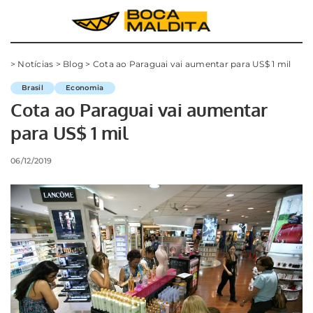
>
Notícias
>
Blog
>
Cota ao Paraguai vai aumentar para US$ 1 mil
Brasil
Economia
Cota ao Paraguai vai aumentar
para US$ 1 mil
06/12/2019