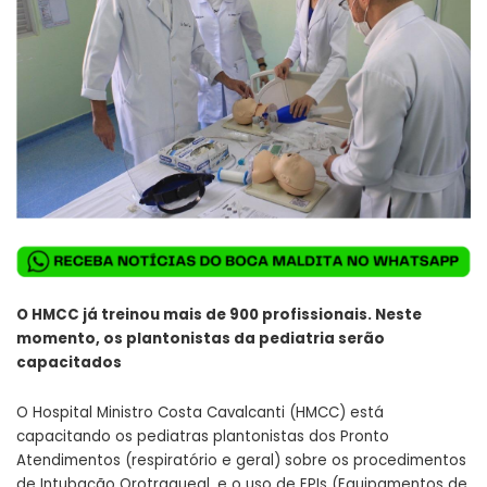
O HMCC já treinou mais de 900 profissionais. Neste
momento, os plantonistas da pediatria serão
capacitados
O Hospital Ministro Costa Cavalcanti (HMCC) está
capacitando os pediatras plantonistas dos Pronto
Atendimentos (respiratório e geral) sobre os procedimentos
de Intubação Orotraqueal, e o uso de EPIs (Equipamentos de