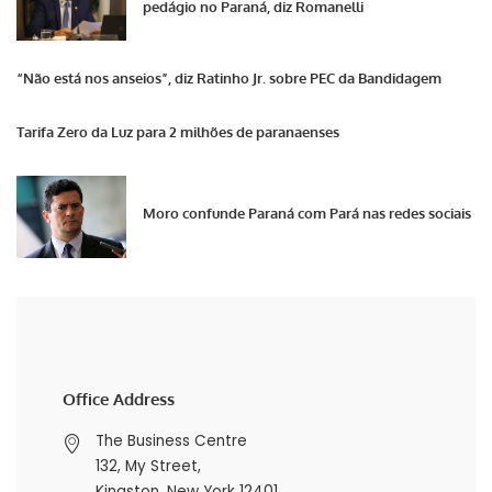
pedágio no Paraná, diz Romanelli
“Não está nos anseios”, diz Ratinho Jr. sobre PEC da Bandidagem
Tarifa Zero da Luz para 2 milhões de paranaenses
Moro confunde Paraná com Pará nas redes sociais
Office Address
The Business Centre
132, My Street,
Kingston, New York 12401