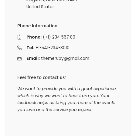
United States
Phone Information
Phone:
(+1) 234 567 89
Tel:
+1-541-234-3010
Email:
themeruby@gmail.com
Feel free to contact us!
We want to provide you with a great experience
which is why we want to hear from you. Your
feedback helps us bring you more of the events
you love and the service you expect.