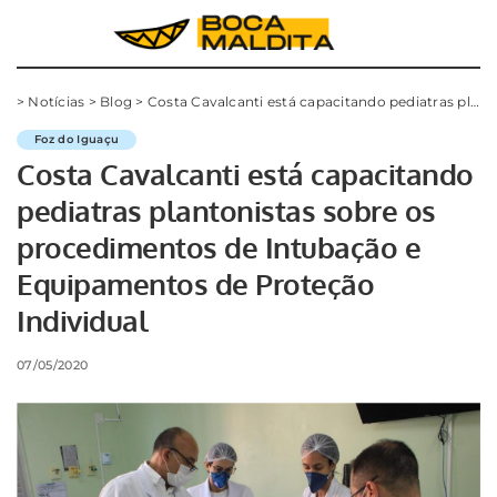
>
Notícias
>
Blog
>
Costa Cavalcanti está capacitando pediatras plantonistas sobre os procedimentos de Intubação e Equipamentos de Proteção Individual
Foz do Iguaçu
Costa Cavalcanti está capacitando
pediatras plantonistas sobre os
procedimentos de Intubação e
Equipamentos de Proteção
Individual
07/05/2020