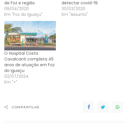
de Foz e região
detectar covid-19
09/04/2020
30/03/2020
Em "Foz do Iguaçu"
Em "Assunto"
O Hospital Costa
Cavalcanti completa 45
anos de atuação em Foz
do Iguaçu
02/07/2024
Em "+"
COMPARTILHE