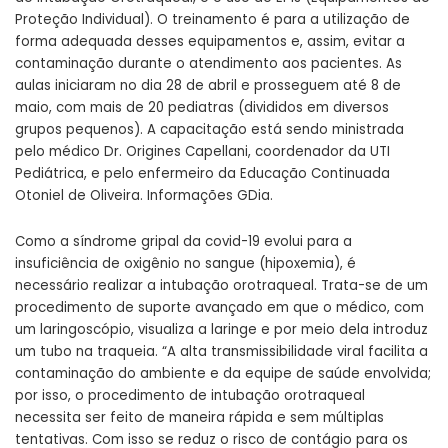
Proteção Individual). O treinamento é para a utilização de
forma adequada desses equipamentos e, assim, evitar a
contaminação durante o atendimento aos pacientes. As
aulas iniciaram no dia 28 de abril e prosseguem até 8 de
maio, com mais de 20 pediatras (divididos em diversos
grupos pequenos). A capacitação está sendo ministrada
pelo médico Dr. Origines Capellani, coordenador da UTI
Pediátrica, e pelo enfermeiro da Educação Continuada
Otoniel de Oliveira. Informações
GDia
.
Como a síndrome gripal da covid-19 evolui para a
insuficiência de oxigênio no sangue (hipoxemia), é
necessário realizar a intubação orotraqueal. Trata-se de um
procedimento de suporte avançado em que o médico, com
um laringoscópio, visualiza a laringe e por meio dela introduz
um tubo na traqueia. “A alta transmissibilidade viral facilita a
contaminação do ambiente e da equipe de saúde envolvida;
por isso, o procedimento de intubação orotraqueal
necessita ser feito de maneira rápida e sem múltiplas
tentativas. Com isso se reduz o risco de contágio para os