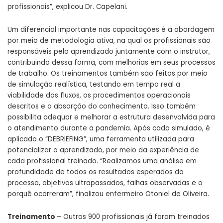
profissionais”, explicou Dr. Capelani.
Um diferencial importante nas capacitações é a abordagem
por meio de metodologia ativa, na qual os profissionais são
responsáveis pelo aprendizado juntamente com o instrutor,
contribuindo dessa forma, com melhorias em seus processos
de trabalho. Os treinamentos também são feitos por meio
de simulação realística, testando em tempo real a
viabilidade dos fluxos, os procedimentos operacionais
descritos e a absorção do conhecimento. Isso também
possibilita adequar e melhorar a estrutura desenvolvida para
o atendimento durante a pandemia. Após cada simulado, é
aplicado o “DEBRIEFING”, uma ferramenta utilizada para
potencializar o aprendizado, por meio da experiência de
cada profissional treinado. “Realizamos uma análise em
profundidade de todos os resultados esperados do
processo, objetivos ultrapassados, falhas observadas e o
porquê ocorreram”, finalizou enfermeiro Otoniel de Oliveira.
Treinamento
– Outros 900 profissionais já foram treinados