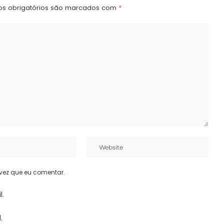
s obrigatórios são marcados com
*
vez que eu comentar.
l.
.