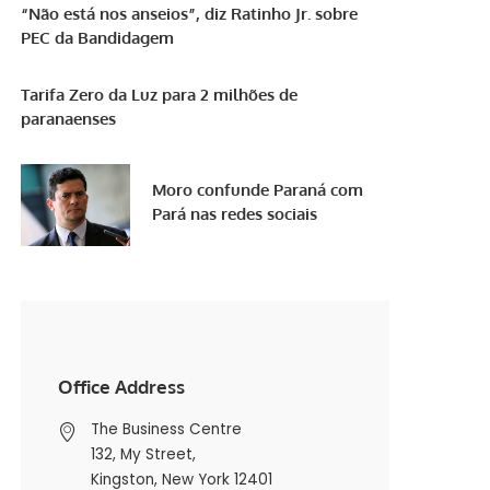
“Não está nos anseios”, diz Ratinho Jr. sobre
PEC da Bandidagem
Tarifa Zero da Luz para 2 milhões de
paranaenses
Moro confunde Paraná com
Pará nas redes sociais
Office Address
The Business Centre
132, My Street,
Kingston, New York 12401