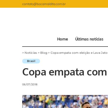
contato@bocamaldita.com.br
Home
Últimas notícias
>
Notícias
>
Blog
>
Copa empata com eleição e Lava Jato
Brasil
Copa empata com e
06/07/2018