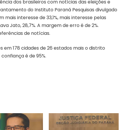
cia dos brasileiros com notícias das eleições e
vantamento do Instituto Paraná Pesquisas divulgado
m mais interesse de 33,1%, mais interesse pelas
Lava Jato, 28,7%. A margem de erro é de 2%.
ferências de notícias.
s em 178 cidades de 26 estados mais o distrito
e confiança é de 95%.