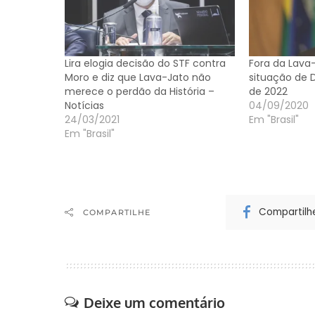
Lira elogia decisão do STF contra
Fora da Lava
Moro e diz que Lava-Jato não
situação de D
merece o perdão da História –
de 2022
Notícias
04/09/2020
24/03/2021
Em "Brasil"
Em "Brasil"
Compartilh
COMPARTILHE
Deixe um comentário