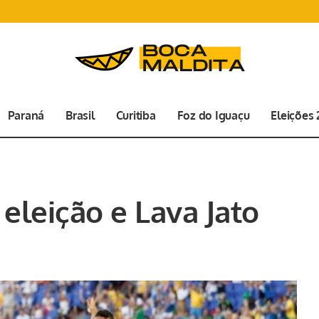
Paraná
Brasil
Curitiba
Foz do Iguaçu
Eleições
leição e Lava Jato