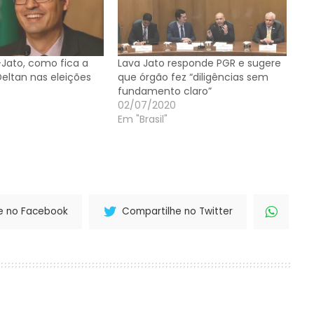
-Jato, como fica a
Lava Jato responde PGR e sugere
eltan nas eleições
que órgão fez “diligências sem
fundamento claro”
02/07/2020
Em "Brasil"
e no Facebook
Compartilhe no Twitter