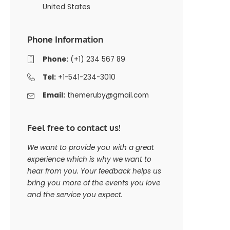
United States
Phone Information
Phone:
(+1) 234 567 89
Tel:
+1-541-234-3010
Email:
themeruby@gmail.com
Feel free to contact us!
We want to provide you with a great
experience which is why we want to
hear from you. Your feedback helps us
bring you more of the events you love
and the service you expect.