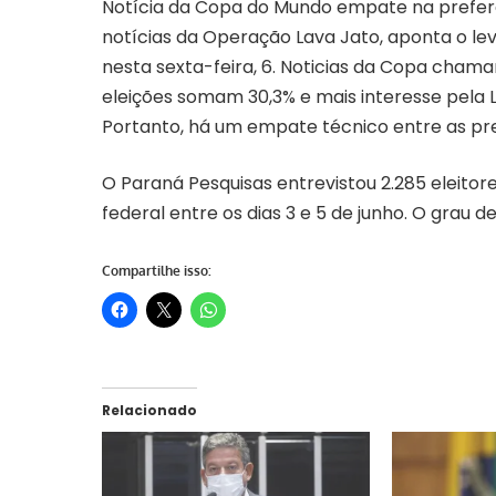
Notícia da Copa do Mundo empate na preferên
notícias da Operação Lava Jato, aponta o le
nesta sexta-feira, 6. Noticias da Copa chama
eleições somam 30,3% e mais interesse pela 
Portanto, há um empate técnico entre as pre
O Paraná Pesquisas entrevistou 2.285 eleitore
federal entre os dias 3 e 5 de junho. O grau d
Compartilhe isso:
Relacionado