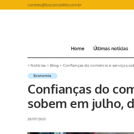
contato@bocamaldita.com.br
Home
Últimas notícias
>
Notícias
>
Blog
>
Confianças do comércio e serviços so
Economia
Confianças do com
sobem em julho, d
29/07/2021