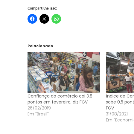
Compartilhe isso:
Relacionado
Confiança do comércio cai 3,8
Índice de Co
pontos em fevereiro, diz FGV
sobe 0,5 pon
26/02/2019
FGV
Em "Brasil"
31/08/2021
Em "Economi