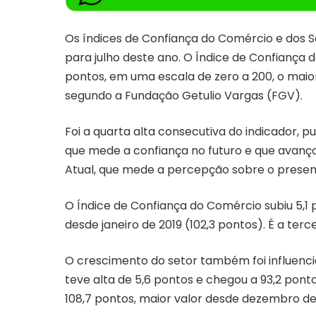
Os índices de Confiança do Comércio e dos S
para julho deste ano. O Índice de Confiança 
pontos, em uma escala de zero a 200, o maio
segundo a Fundação Getulio Vargas (FGV).
Foi a quarta alta consecutiva do indicador, 
que mede a confiança no futuro e que avançou
Atual, que mede a percepção sobre o presente
O Índice de Confiança do Comércio subiu 5,1 p
desde janeiro de 2019 (102,3 pontos). É a terc
O crescimento do setor também foi influenci
teve alta de 5,6 pontos e chegou a 93,2 ponto
108,7 pontos, maior valor desde dezembro de 