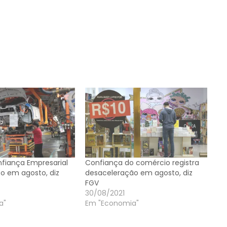
nfiança Empresarial
Confiança do comércio registra
to em agosto, diz
desaceleração em agosto, diz
FGV
30/08/2021
a"
Em "Economia"