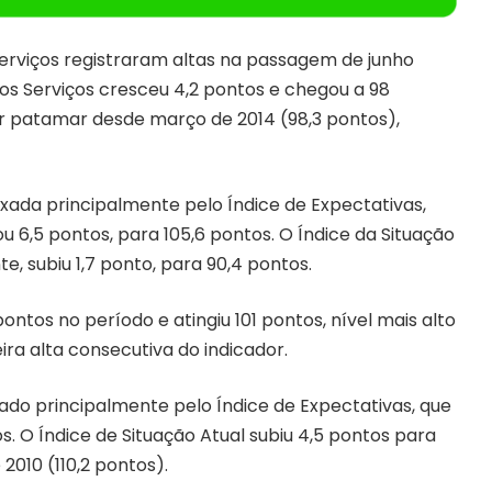
erviços registraram altas na passagem de junho
dos Serviços cresceu 4,2 pontos e chegou a 98
r patamar desde março de 2014 (98,3 pontos),
puxada principalmente pelo Índice de Expectativas,
 6,5 pontos, para 105,6 pontos. O Índice da Situação
, subiu 1,7 ponto, para 90,4 pontos.
ontos no período e atingiu 101 pontos, nível mais alto
eira alta consecutiva do indicador.
ado principalmente pelo Índice de Expectativas, que
s. O Índice de Situação Atual subiu 4,5 pontos para
2010 (110,2 pontos).