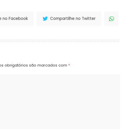
e no Facebook
Compartilhe no Twitter
s obrigatórios são marcados com
*