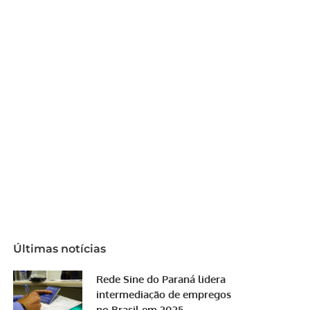
Últimas notícias
Rede Sine do Paraná lidera
intermediação de empregos
no Brasil em 2025