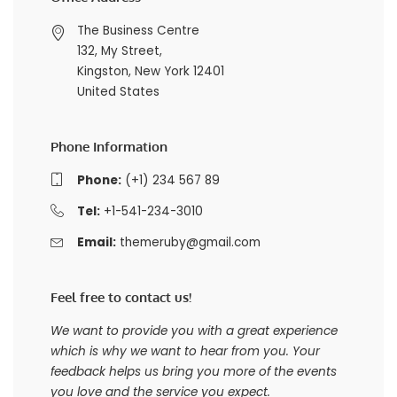
The Business Centre
132, My Street,
Kingston, New York 12401
United States
Phone Information
Phone:
(+1) 234 567 89
Tel:
+1-541-234-3010
Email:
themeruby@gmail.com
Feel free to contact us!
We want to provide you with a great experience
which is why we want to hear from you. Your
feedback helps us bring you more of the events
you love and the service you expect.