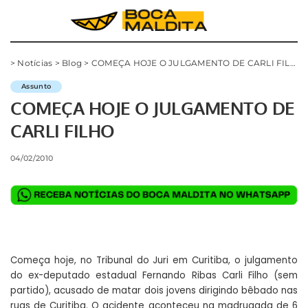
>
Notícias
>
Blog
>
COMEÇA HOJE O JULGAMENTO DE CARLI FILHO
Assunto
COMEÇA HOJE O JULGAMENTO DE
CARLI FILHO
04/02/2010
Começa hoje, no Tribunal do Juri em Curitiba, o julgamento
do ex-deputado estadual Fernando Ribas Carli Filho (sem
partido), acusado de matar dois jovens dirigindo bêbado nas
ruas de Curitiba. O acidente aconteceu na madrugada de 6