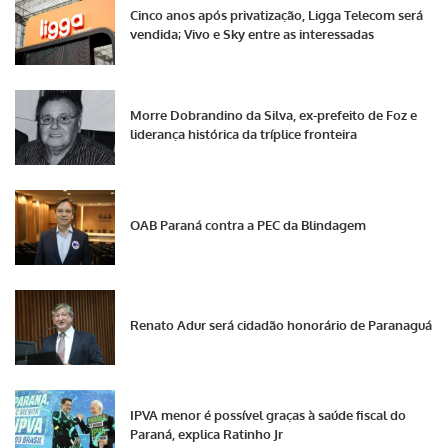
Cinco anos após privatização, Ligga Telecom será
vendida; Vivo e Sky entre as interessadas
Morre Dobrandino da Silva, ex-prefeito de Foz e
liderança histórica da tríplice fronteira
OAB Paraná contra a PEC da Blindagem
Renato Adur será cidadão honorário de Paranaguá
IPVA menor é possível graças à saúde fiscal do
Paraná, explica Ratinho Jr