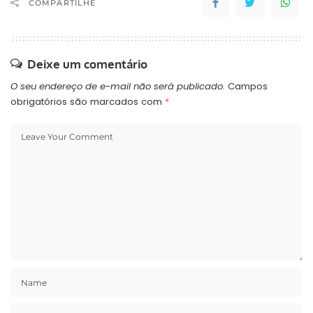
COMPARTILHE
Fernando Ribas Carli Filho
(PSB), que resultou na
morte de…
Deixe um comentário
O seu endereço de e-mail não será publicado.
Campos
obrigatórios são marcados com
*