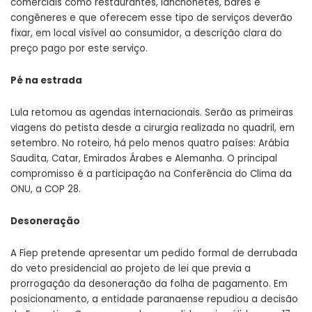
comerciais como restaurantes, lanchonetes, bares e
congêneres e que oferecem esse tipo de serviços deverão
fixar, em local visível ao consumidor, a descrição clara do
preço pago por este serviço.
Pé na estrada
Lula retomou as agendas internacionais. Serão as primeiras
viagens do petista desde a cirurgia realizada no quadril, em
setembro. No roteiro, há pelo menos quatro países: Arábia
Saudita, Catar, Emirados Árabes e Alemanha. O principal
compromisso é a participação na Conferência do Clima da
ONU, a COP 28.
Desoneração
A Fiep pretende apresentar um pedido formal de derrubada
do veto presidencial ao projeto de lei que previa a
prorrogação da desoneração da folha de pagamento. Em
posicionamento, a entidade paranaense repudiou a decisão