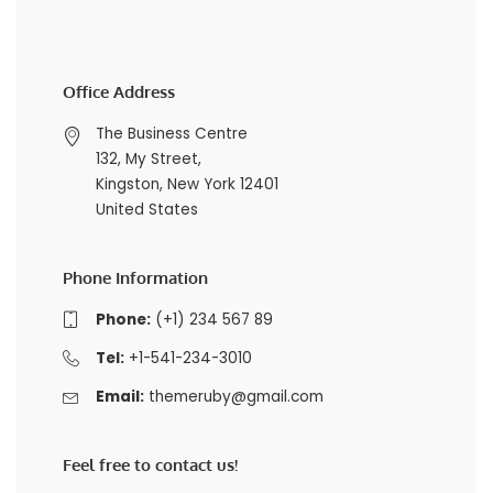
Office Address
The Business Centre
132, My Street,
Kingston, New York 12401
United States
Phone Information
Phone:
(+1) 234 567 89
Tel:
+1-541-234-3010
Email:
themeruby@gmail.com
Feel free to contact us!