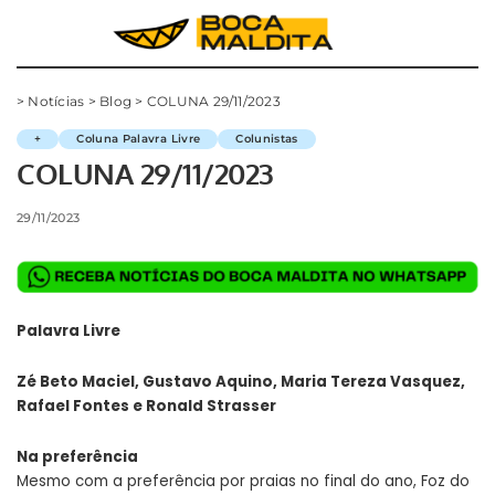
>
Notícias
>
Blog
>
COLUNA 29/11/2023
+
Coluna Palavra Livre
Colunistas
COLUNA 29/11/2023
29/11/2023
Palavra Livre
Zé Beto Maciel, Gustavo Aquino, Maria Tereza Vasquez,
Rafael Fontes e Ronald Strasser
Na preferência
Mesmo com a preferência por praias no final do ano, Foz do