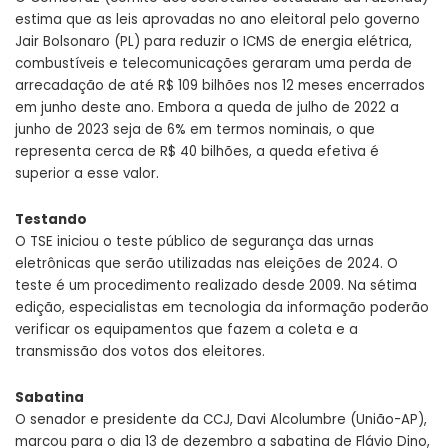
estima que as leis aprovadas no ano eleitoral pelo governo
Jair Bolsonaro (PL) para reduzir o ICMS de energia elétrica,
combustíveis e telecomunicações geraram uma perda de
arrecadação de até R$ 109 bilhões nos 12 meses encerrados
em junho deste ano. Embora a queda de julho de 2022 a
junho de 2023 seja de 6% em termos nominais, o que
representa cerca de R$ 40 bilhões, a queda efetiva é
superior a esse valor.
Testando
O TSE iniciou o teste público de segurança das urnas
eletrônicas que serão utilizadas nas eleições de 2024. O
teste é um procedimento realizado desde 2009. Na sétima
edição, especialistas em tecnologia da informação poderão
verificar os equipamentos que fazem a coleta e a
transmissão dos votos dos eleitores.
Sabatina
O senador e presidente da CCJ, Davi Alcolumbre (União-AP),
marcou para o dia 13 de dezembro a sabatina de Flávio Dino,