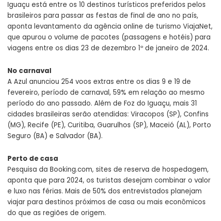
Iguaçu está entre os 10 destinos turísticos preferidos pelos
brasileiros para passar as festas de final de ano no país,
aponta levantamento da agência online de turismo ViajaNet,
que apurou o volume de pacotes (passagens e hotéis) para
viagens entre os dias 23 de dezembro 1º de janeiro de 2024.
No carnaval
A Azul anunciou 254 voos extras entre os dias 9 e 19 de
fevereiro, período de carnaval, 59% em relação ao mesmo
período do ano passado. Além de Foz do Iguaçu, mais 31
cidades brasileiras serão atendidas: Viracopos (SP), Confins
(MG), Recife (PE), Curitiba, Guarulhos (SP), Maceió (AL), Porto
Seguro (BA) e Salvador (BA).
Perto de casa
Pesquisa da Booking.com, sites de reserva de hospedagem,
aponta que para 2024, os turistas desejam combinar o valor
e luxo nas férias. Mais de 50% dos entrevistados planejam
viajar para destinos próximos de casa ou mais econômicos
do que as regiões de origem.