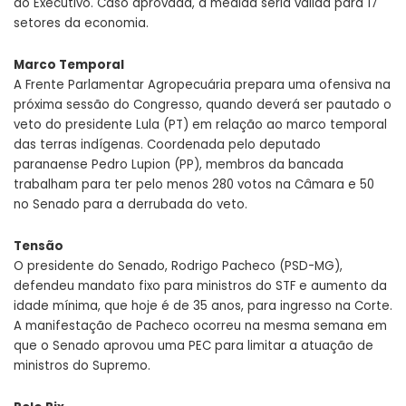
do Executivo. Caso aprovada, a medida seria válida para 17
setores da economia.
Marco Temporal
A Frente Parlamentar Agropecuária prepara uma ofensiva na
próxima sessão do Congresso, quando deverá ser pautado o
veto do presidente Lula (PT) em relação ao marco temporal
das terras indígenas. Coordenada pelo deputado
paranaense Pedro Lupion (PP), membros da bancada
trabalham para ter pelo menos 280 votos na Câmara e 50
no Senado para a derrubada do veto.
Tensão
O presidente do Senado, Rodrigo Pacheco (PSD-MG),
defendeu mandato fixo para ministros do STF e aumento da
idade mínima, que hoje é de 35 anos, para ingresso na Corte.
A manifestação de Pacheco ocorreu na mesma semana em
que o Senado aprovou uma PEC para limitar a atuação de
ministros do Supremo.