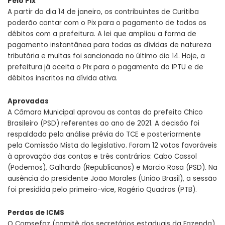
Pelo Pix
A partir do dia 14 de janeiro, os contribuintes de Curitiba
poderão contar com o Pix para o pagamento de todos os
débitos com a prefeitura. A lei que ampliou a forma de
pagamento instantânea para todas as dívidas de natureza
tributária e multas foi sancionada no último dia 14. Hoje, a
prefeitura já aceita o Pix para o pagamento do IPTU e de
débitos inscritos na dívida ativa.
Aprovadas
A Câmara Municipal aprovou as contas do prefeito Chico
Brasileiro (PSD) referentes ao ano de 2021. A decisão foi
respaldada pela análise prévia do TCE e posteriormente
pela Comissão Mista do legislativo. Foram 12 votos favoráveis
à aprovação das contas e três contrários: Cabo Cassol
(Podemos), Galhardo (Republicanos) e Marcio Rosa (PSD). Na
ausência do presidente João Morales (União Brasil), a sessão
foi presidida pelo primeiro-vice, Rogério Quadros (PTB).
Perdas de ICMS
O Comsefaz (comitê dos secretários estaduais da Fazenda)