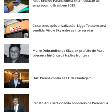
Rede Sine do Paraná lidera intermediação de
empregos no Brasil em 2025
Cinco anos após privatização, Ligga Telecom será
vendida; Vivo e Sky entre as interessadas
Morre Dobrandino da Silva, ex-prefeito de Foz e
liderança histórica da tríplice fronteira
OAB Paraná contra a PEC da Blindagem
Renato Adur será cidadão honorário de Paranaguá