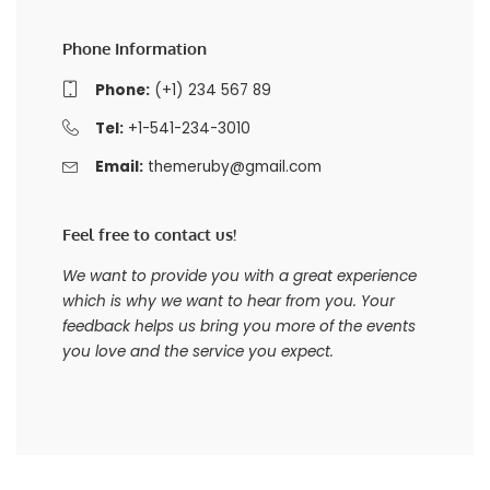
Phone Information
Phone:
(+1) 234 567 89
Tel:
+1-541-234-3010
Email:
themeruby@gmail.com
Feel free to contact us!
We want to provide you with a great experience
which is why we want to hear from you. Your
feedback helps us bring you more of the events
you love and the service you expect.