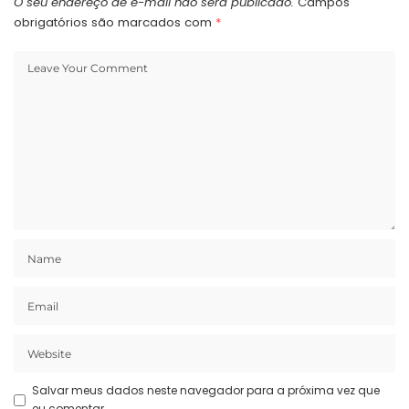
O seu endereço de e-mail não será publicado.
Campos
obrigatórios são marcados com
*
Salvar meus dados neste navegador para a próxima vez que
eu comentar.