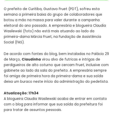
O prefeito de Curitiba, Gustavo Fruet (PDT), sofreu esta
semana a primeira baixa do grupo de colaboradores que
botou a mão na massa para valer durante a campanha
eleitoral do ano passado. A empresária e blogueira Claudia
Wasilewski (foto) não está mais atuando ao lado da
primeira-dama Márcia Fruet, na Fundação de Assistência
Social (FAS).
De acordo com fontes do blog, bem instaladas no Palácio 29
de Março,
Claudinha
virou alvo de futricas e intrigas de
perdigueiros de alto coturno que cercam Fruet, inclusive com
gabinete ao lado da sala do prefeito. A empresária sempre
foi amiga de primeira hora da primeira-dama e sua saída
deixa um buraco neste início da administração do pedetista.
Atualização: 17h34
A blogueira Claudia Wasilewski acaba de entrar em contato
com o blog para informar que sua saída da prefeitura foi
para tratar de assuntos pessoais.