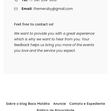
Tel:
+1-541-234-3010
Email:
themeruby@gmail.com
Feel free to contact us!
We want to provide you with a great experience
which is why we want to hear from you. Your
feedback helps us bring you more of the events
you love and the service you expect.
Sobre o blog Boca Maldita
Anuncie
Contato e Expediente
Política de Privacidade