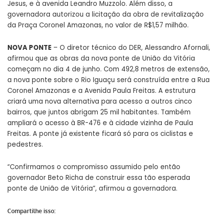
Jesus, e à avenida Leandro Muzzolo. Além disso, a
governadora autorizou a licitação da obra de revitalização
da Praça Coronel Amazonas, no valor de R$1,57 milhão.
NOVA PONTE
– O diretor técnico do DER, Alessandro Afornali,
afirmou que as obras da nova ponte de União da Vitória
começam no dia 4 de junho. Com 492,8 metros de extensão,
a nova ponte sobre o Rio Iguaçu será construída entre a Rua
Coronel Amazonas e a Avenida Paula Freitas. A estrutura
criará uma nova alternativa para acesso a outros cinco
bairros, que juntos abrigam 25 mil habitantes. Também
ampliará o acesso à BR-476 e à cidade vizinha de Paula
Freitas. A ponte já existente ficará só para os ciclistas e
pedestres.
“Confirmamos o compromisso assumido pelo então
governador Beto Richa de construir essa tão esperada
ponte de União de Vitória”, afirmou a governadora.
Compartilhe isso: