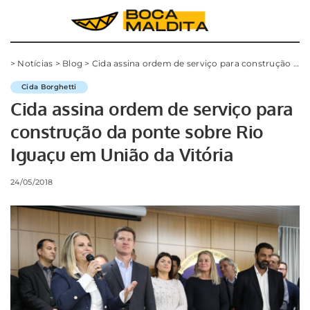
>
Notícias
>
Blog
>
Cida assina ordem de serviço para construção da ponte sobre Rio Iguaçu em União da Vitória
Cida Borghetti
Cida assina ordem de serviço para
construção da ponte sobre Rio
Iguaçu em União da Vitória
24/05/2018