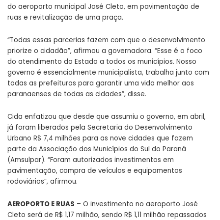
do aeroporto municipal José Cleto, em pavimentação de
ruas e revitalização de uma praça.
“Todas essas parcerias fazem com que o desenvolvimento
priorize o cidadão”, afirmou a governadora. “Esse é o foco
do atendimento do Estado a todos os municípios. Nosso
governo é essencialmente municipalista, trabalha junto com
todas as prefeituras para garantir uma vida melhor aos
paranaenses de todas as cidades”, disse.
Cida enfatizou que desde que assumiu o governo, em abril,
já foram liberados pela Secretaria do Desenvolvimento
Urbano R$ 7,4 milhões para as nove cidades que fazem
parte da Associação dos Municípios do Sul do Paraná
(Amsulpar). “Foram autorizados investimentos em
pavimentação, compra de veículos e equipamentos
rodoviários”, afirmou.
AEROPORTO E RUAS
– O investimento no aeroporto José
Cleto será de R$ 1,17 milhão, sendo R$ 1,11 milhão repassados