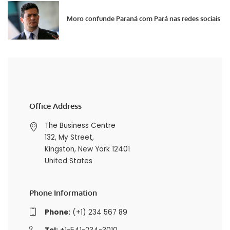
Moro confunde Paraná com Pará nas redes sociais
Office Address
The Business Centre
132, My Street,
Kingston, New York 12401
United States
Phone Information
Phone:
(+1) 234 567 89