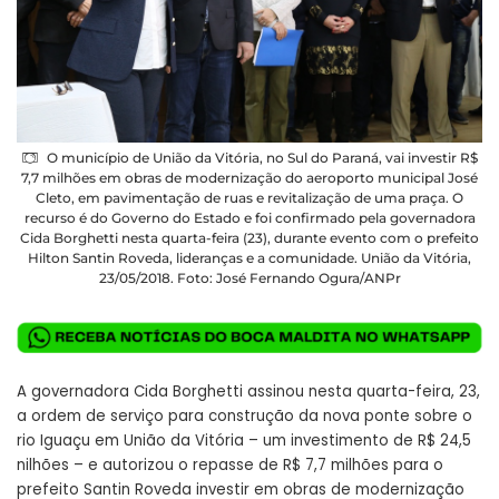
O município de União da Vitória, no Sul do Paraná, vai investir R$
7,7 milhões em obras de modernização do aeroporto municipal José
Cleto, em pavimentação de ruas e revitalização de uma praça. O
recurso é do Governo do Estado e foi confirmado pela governadora
Cida Borghetti nesta quarta-feira (23), durante evento com o prefeito
Hilton Santin Roveda, lideranças e a comunidade. União da Vitória,
23/05/2018. Foto: José Fernando Ogura/ANPr
A governadora Cida Borghetti assinou nesta quarta-feira, 23,
a ordem de serviço para construção da nova ponte sobre o
rio Iguaçu em União da Vitória – um investimento de R$ 24,5
nilhões – e autorizou o repasse de R$ 7,7 milhões para o
prefeito Santin Roveda investir em obras de modernização