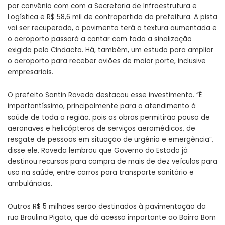
por convênio com com a Secretaria de Infraestrutura e
Logística e R$ 58,6 mil de contrapartida da prefeitura. A pista
vai ser recuperada, o pavimento terá a textura aumentada e
o aeroporto passará a contar com toda a sinalização
exigida pelo Cindacta. Há, também, um estudo para ampliar
o aeroporto para receber aviões de maior porte, inclusive
empresariais.
O prefeito Santin Roveda destacou esse investimento. “É
importantíssimo, principalmente para o atendimento à
saúde de toda a região, pois as obras permitirão pouso de
aeronaves e helicópteros de serviços aeromédicos, de
resgate de pessoas em situação de urgênia e emergência”,
disse ele. Roveda lembrou que Governo do Estado já
destinou recursos para compra de mais de dez veículos para
uso na saúde, entre carros para transporte sanitário e
ambulâncias.
Outros R$ 5 milhões serão destinados à pavimentação da
rua Braulina Pigato, que dá acesso importante ao Bairro Bom