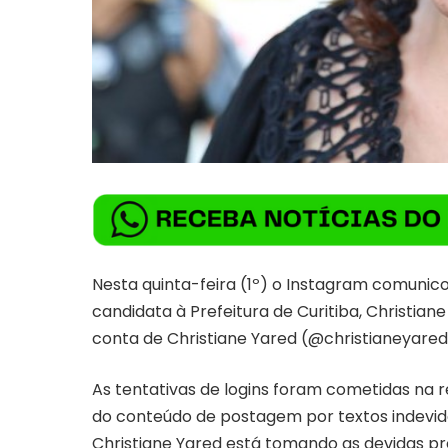
Nesta quinta-feira (1º) o Instagram comunico
candidata à Prefeitura de Curitiba, Christian
conta de Christiane Yared (@christianeyared
As tentativas de logins foram cometidas na 
do conteúdo de postagem por textos indevi
Christiane Yared está tomando as devidas pr