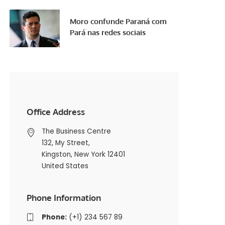
Moro confunde Paraná com
Pará nas redes sociais
Office Address
The Business Centre
132, My Street,
Kingston, New York 12401
United States
Phone Information
Phone:
(+1) 234 567 89