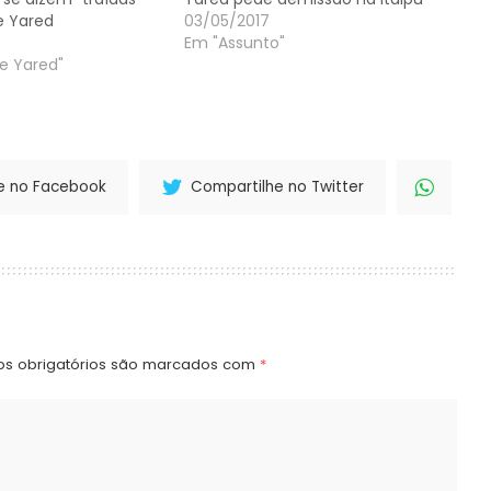
e Yared
03/05/2017
Em "Assunto"
e Yared"
e no Facebook
Compartilhe no Twitter
s obrigatórios são marcados com
*