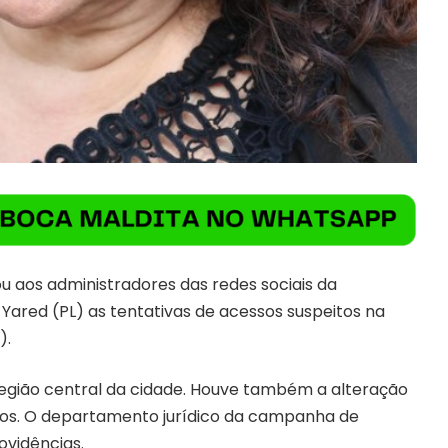
u aos administradores das redes sociais da
e Yared (PL) as tentativas de acessos suspeitos na
).
região central da cidade. Houve também a alteração
dos. O departamento jurídico da campanha de
ovidências.