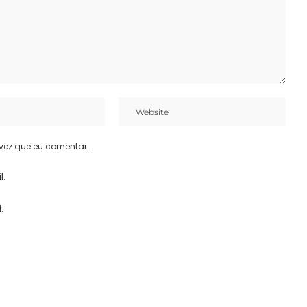
vez que eu comentar.
l.
.