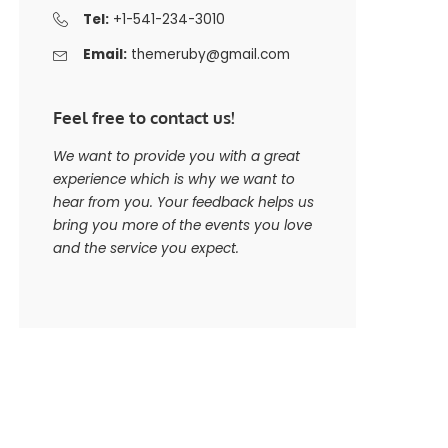
Tel:
+1-541-234-3010
Email:
themeruby@gmail.com
Feel free to contact us!
We want to provide you with a great
experience which is why we want to
hear from you. Your feedback helps us
bring you more of the events you love
and the service you expect.