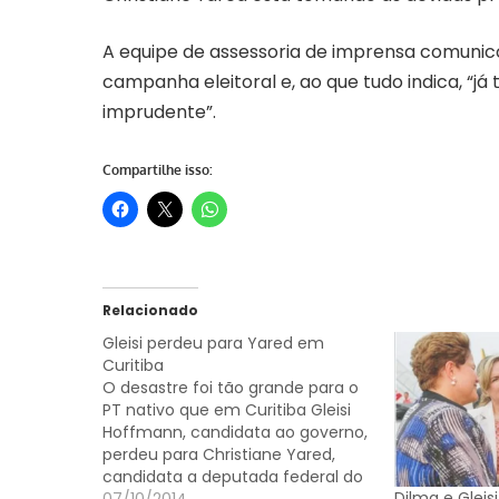
A equipe de assessoria de imprensa comunic
campanha eleitoral e, ao que tudo indica, “j
imprudente”.
Compartilhe isso:
Relacionado
Gleisi perdeu para Yared em
Curitiba
O desastre foi tão grande para o
PT nativo que em Curitiba Gleisi
Hoffmann, candidata ao governo,
perdeu para Christiane Yared,
candidata a deputada federal do
Dilma e Gleis