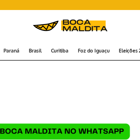
Paraná
Brasil
Curitiba
Foz do Iguaçu
Eleições