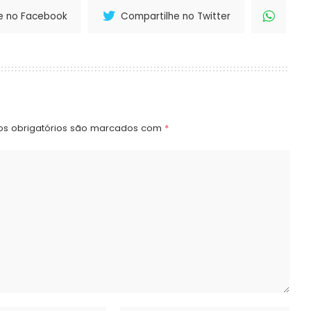
e no Facebook
Compartilhe no Twitter
s obrigatórios são marcados com
*