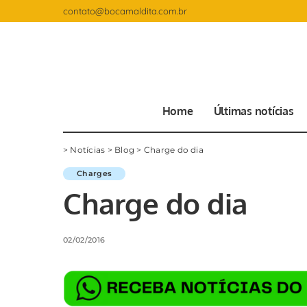
contato@bocamaldita.com.br
Home
Últimas notícias
>
Notícias
>
Blog
>
Charge do dia
Charges
Charge do dia
02/02/2016