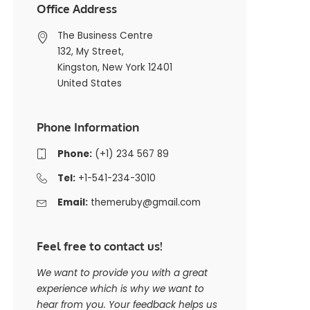
Office Address
The Business Centre
132, My Street,
Kingston, New York 12401
United States
Phone Information
Phone:
(+1) 234 567 89
Tel:
+1-541-234-3010
Email:
themeruby@gmail.com
Feel free to contact us!
We want to provide you with a great
experience which is why we want to
hear from you. Your feedback helps us