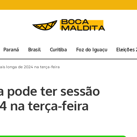
Paraná
Brasil
Curitiba
Foz do Iguaçu
Eleições
is longa de 2024 na terça-feira
a pode ter sessão
 na terça-feira