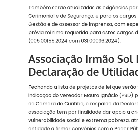
Também serão atualizadas as exigências para
Cerimonial e de Segurança, e para os cargos
Gestão e de assessor de imprensa, com espec
prévia mínima requerida para estes cargos da
(
005.00155.2024
com
031.00096.2024
)
.
Associação Irmão Sol
Declaração de Utilida
Fechando a lista de projetos de lei que serão
indicação do vereador Mauro Ignácio (PSD) 
da Câmara de Curitiba, o respaldo da Declara
ass
ociação tem por finalidade dar apoio a c
vulnerabilidade social e extrema pobreza, at
entidade a firmar convênios com o Poder Púb