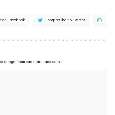
e no Facebook
Compartilhe no Twitter
s obrigatórios são marcados com
*