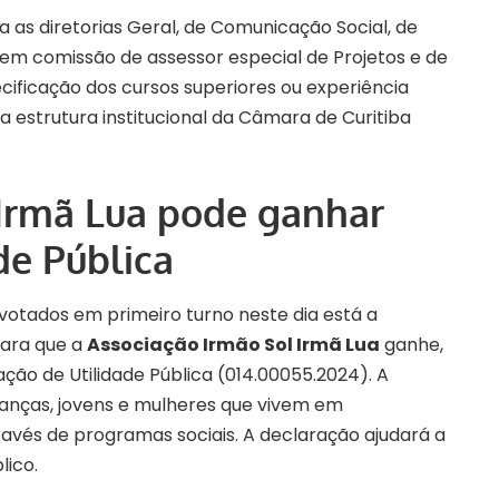
 as diretorias Geral, de Comunicação Social, de
 em comissão de assessor especial de Projetos e de
ificação dos cursos superiores ou experiência
 estrutura institucional da Câmara de Curitiba
 Irmã Lua pode ganhar
de Pública
 votados em primeiro turno neste dia está a
para que a
Associação Irmão Sol Irmã Lua
ganhe,
ção de Utilidade Pública (
014.00055.2024
). A
rianças, jovens e mulheres que vivem em
ravés de programas sociais. A declaração ajudará a
lico.