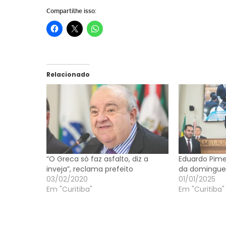
Compartilhe isso:
Relacionado
“O Greca só faz asfalto, diz a
Eduardo Pime
inveja”, reclama prefeito
da dominguei
03/02/2020
01/01/2025
Em "Curitiba"
Em "Curitiba"