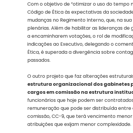
Com o objetivo de “
otimizar o uso do tempo 
Código de Ética às expectativas da sociedad
mudanças no Regimento Interno, que, na su
plenárias. Além de habilitar as lideranças de
a encaminharem votações, o rol de modifica
indicações ao Executivo, delegando o coment
Ética, é superada a divergência sobre conta
passados
.
O outro projeto que faz alterações estrutur
estrutura organizacional dos gabinetes 
cargos em comissão na estrutura institu
funcionários que hoje podem ser contratados,
remuneração que pode ser distribuída entre el
comissão, CC-9, que terá vencimento menor 
atribuições que exijam menor complexidade.