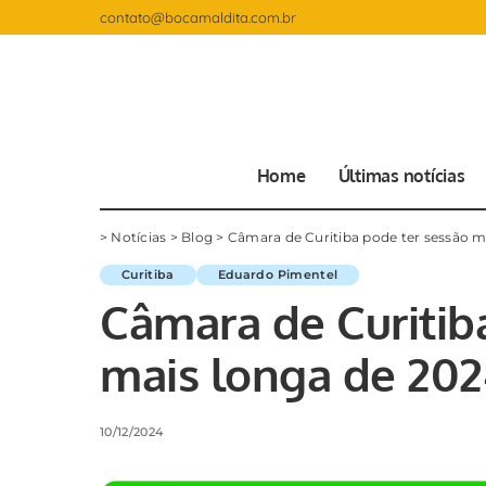
contato@bocamaldita.com.br
Home
Últimas notícias
>
Notícias
>
Blog
>
Câmara de Curitiba pode ter sessão ma
Curitiba
Eduardo Pimentel
Câmara de Curitib
mais longa de 2024
10/12/2024