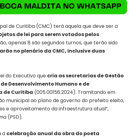
pal de Curitiba (CMC) terá aquela que deve ser a
ojetos de lei para serem votados pelos
ção, apenas 8 são segundos turnos, que terão sido
earão no plenário da CMC, inclusive duas
lei do Executivo que
cria as
secretarias de Gestão
l, de Desenvolvimento Humano e de
a de Curitiba
(
005.00156.2024
). Tramitando em
ão municipal ao plano de governo do prefeito eleito,
s e aproveitamento da infraestrutura atual”,
zma (PSD).
a a
celebração anual da obra do poeta