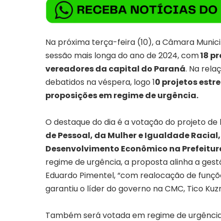
Na próxima terça-feira (10), a Câmara Munici
sessão mais longa do ano de 2024, com
18 pr
vereadores da capital do Paraná
. Na rela
debatidos na véspera, logo 1
0 projetos estr
proposições em regime de urgência.
O destaque do dia é a votação do projeto de 
de Pessoal, da Mulher e Igualdade Racia
Desenvolvimento Econômico
na Prefeitur
regime de urgência, a proposta alinha a gest
Eduardo Pimentel, “
com realocação de funçõe
garantiu o líder do governo na CMC, Tico Ku
Também será votada em regime de urgênci