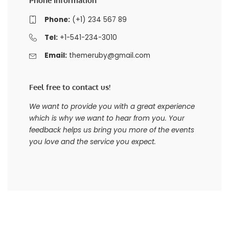
Phone Information
Phone:
(+1) 234 567 89
Tel:
+1-541-234-3010
Email:
themeruby@gmail.com
Feel free to contact us!
We want to provide you with a great experience
which is why we want to hear from you. Your
feedback helps us bring you more of the events
you love and the service you expect.