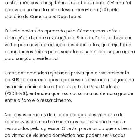
custos médicos e hospitalares de atendimento à vítima foi
aprovado no fim da noite dessa terça-feira (20) pelo
plenário da Câmara dos Deputados.
O texto havia sido aprovado pela Câmara, mas sofreu
alterações durante a votação no Senado. Por isso, teve que
voltar para nova apreciação dos deputados, que rejeitaram
as mudanças feitas pelos senadores. A matéria segue agora
para sanção presidencial.
Umas das emendas rejeitadas previa que o ressarcimento
ao SUS só ocorreria após o processo transitar em julgado na
instância criminal. A relatora, deputada Rose Modesto
(PSDB-MS), entendeu que isso causaria uma demora grande
entre o fato e o ressarcimento.
Nos casos como os de uso do abrigo pelas vítimas e de
dispositivos de monitoramento, os custos serão também
ressarcidos pelo agressor. O texto prevê ainda que os bens
da vítima de violência doméstica não podem ser usados