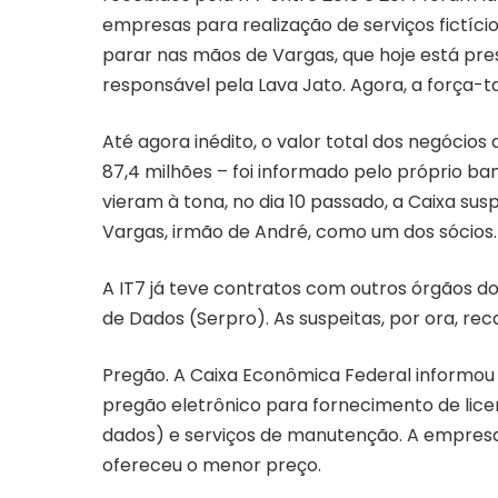
empresas para realização de serviços fictícios.
parar nas mãos de Vargas, que hoje está pres
responsável pela Lava Jato. Agora, a força-t
Até agora inédito, o valor total dos negócio
87,4 milhões – foi informado pelo próprio b
vieram à tona, no dia 10 passado, a Caixa 
Vargas, irmão de André, como um dos sócios.
A IT7 já teve contratos com outros órgãos 
de Dados (Serpro). As suspeitas, por ora, r
Pregão. A Caixa Econômica Federal informou 
pregão eletrônico para fornecimento de lic
dados) e serviços de manutenção. A empresa
ofereceu o menor preço.