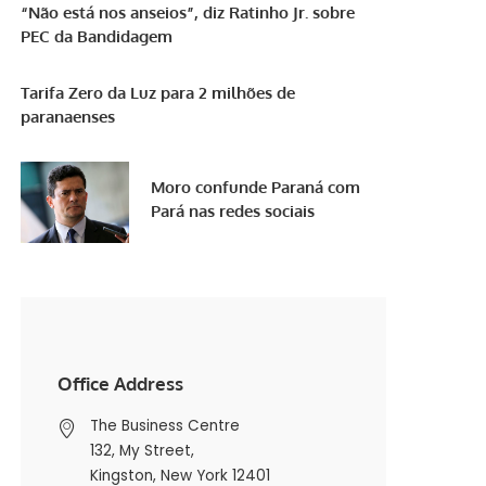
“Não está nos anseios”, diz Ratinho Jr. sobre
PEC da Bandidagem
Tarifa Zero da Luz para 2 milhões de
paranaenses
Moro confunde Paraná com
Pará nas redes sociais
Office Address
The Business Centre
132, My Street,
Kingston, New York 12401