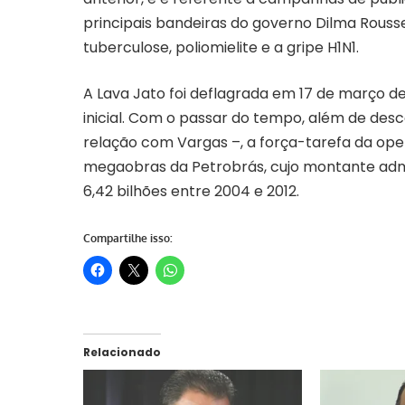
principais bandeiras do governo Dilma Rou
tuberculose, poliomielite e a gripe H1N1.
A Lava Jato foi deflagrada em 17 de março de
inicial. Com o passar do tempo, além de desc
relação com Vargas –, a força-tarefa da op
megaobras da Petrobrás, cujo montante admi
6,42 bilhões entre 2004 e 2012.
Compartilhe isso:
Relacionado