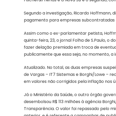
Segundo a investigação, Ricardo Hoffmann, d
pagamento para empresas subcontratadas q
Assim como o ex-parlamentar petista, Hoffm
quinta-feira, 23, o jornal Folha de S.Paulo, o
fazer delação premiada em troca de eventu
publicamente que essa seja, no momento, a i
Atualizado. No total, as duas empresas susp
de Vargas – IT7 Sistemas e Borghi/Lowe – re
em valores não corrigidos pela inflação nos ú
Já o Ministério da Saúde, o outro órgão gover
desembolsou R$ 113 milhões à agência Borghi
Transparência. O valor foi repassado pelo mi
anterior, e é referente a campanhas de pub