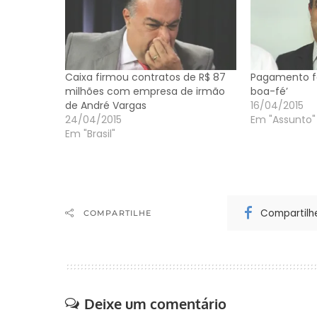
Caixa firmou contratos de R$ 87
Pagamento fe
milhões com empresa de irmão
boa-fé’
de André Vargas
16/04/2015
24/04/2015
Em "Assunto"
Em "Brasil"
Compartilh
COMPARTILHE
Deixe um comentário