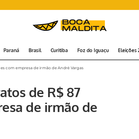
Paraná
Brasil
Curitiba
Foz do Iguaçu
Eleições
hões com empresa de irmão de André Vargas
ratos de R$ 87
esa de irmão de