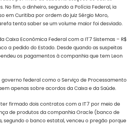
 No fim, o dinheiro, segundo a Polícia Federal, ia
o em Curitiba por ordem do juiz Sérgio Moro,
arefa tenta saber se um volume maior foi desviado.
s da Caixa Econômica Federal com a IT7 Sistemas – R$
anco a pedido do Estado. Desde quando as suspeitas
suspendeu os pagamentos à companhia que tem Leon
do governo federal como o Serviço de Processamento
ecaem apenas sobre acordos da Caixa e da Saúde.
ter firmado dois contratos com a IT7 por meio de
ença de produtos da companhia Oracle (banco de
, segundo o banco estatal, venceu o pregão porque