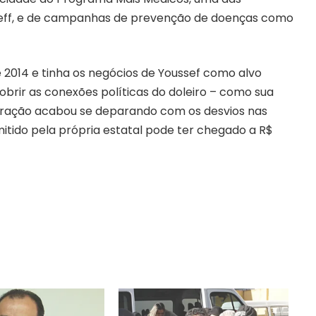
sseff, e de campanhas de prevenção de doenças como
 2014 e tinha os negócios de Youssef como alvo
obrir as conexões políticas do doleiro – como sua
eração acabou se deparando com os desvios nas
tido pela própria estatal pode ter chegado a R$