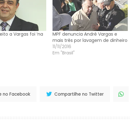
ito a Vargas foi ‘na
MPF denuncia André Vargas e
mais três por lavagem de dinheiro
11/11/2016
Em "Brasil"
e no Facebook
Compartilhe no Twitter