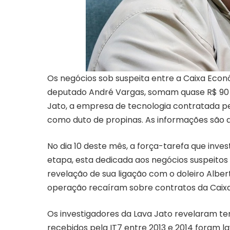
Os negócios sob suspeita entre a Caixa Econ
deputado André Vargas, somam quase R$ 90 
Jato, a empresa de tecnologia contratada p
como duto de propinas. As informações são d
No dia 10 deste mês, a força-tarefa que inves
etapa, esta dedicada aos negócios suspeitos
revelação de sua ligação com o doleiro Alber
operação recaíram sobre contratos da Caixa
Os investigadores da Lava Jato revelaram te
recebidos pela IT7 entre 2013 e 2014 foram 