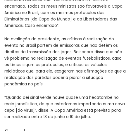
encerrado. Todos os meus ministros são favoráveis à Copa
América no Brasil, com os mesmos protocolos das
Eliminatórias [da Copa do Mundo] e da Libertadores das
Américas. Caso encerrado”.
Na avaliação do presidente, as críticas à realização do
evento no Brasil partem de emissoras que não detêm os
direitos de transmissão dos jogos. Bolsonaro disse que não
vê problema na realização de eventos futebolísticos, caso
os times sigam os protocolos, e criticou os veículos
midiáticos que, para ele, exageram nas afirmações de que a
realização das partidas poderia piorar a situação
pandêmica no país.
“Quando dei sinal verde houve quase uma hecatombe no
meio jornalístico, de que estaríamos importando numa nova
cepa [do vírus]”, disse. A Copa América está prevista para
ser realizada entre 13 de junho e 10 de julho.