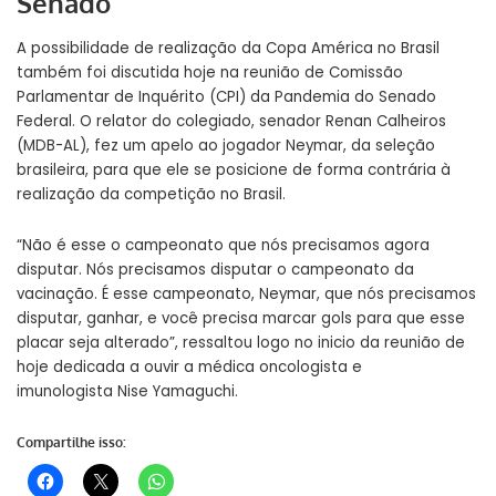
Senado
A possibilidade de realização da Copa América no Brasil
também foi discutida hoje na reunião de Comissão
Parlamentar de Inquérito (CPI) da Pandemia do Senado
Federal. O relator do colegiado, senador Renan Calheiros
(MDB-AL), fez um apelo ao jogador Neymar, da seleção
brasileira, para que ele se posicione de forma contrária à
realização da competição no Brasil.
“Não é esse o campeonato que nós precisamos agora
disputar. Nós precisamos disputar o campeonato da
vacinação. É esse campeonato, Neymar, que nós precisamos
disputar, ganhar, e você precisa marcar gols para que esse
placar seja alterado”, ressaltou logo no inicio da reunião de
hoje dedicada a ouvir a médica oncologista e
imunologista Nise Yamaguchi.
Compartilhe isso: