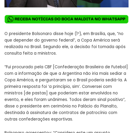
O presidente Bolsonaro disse hoje (1º), em Brasília, que, “no
que depender do governo federal”, a Copa América será
realizada no Brasil. Segundo ele, a decisão foi tomada após
consulta feita a ministros.
“Fui procurado pela CBF [Confederação Brasileira de Futebol]
com a informação de que a Argentina não iria mais sediar a
Copa América, e perguntaram se o Brasil poderia sediá-la. A
primeira resposta foi ‘a princípio, sim’. Conversei com
ministros [de pastas] que poderiam estar envolvidos no
evento, e eles foram unânimes. Todos deram sinal positivo”,
disse o presidente em cerimônia no Palácio do Planalto,
destinada à assinatura de contratos de patrocínio com
outras confederações esportivas.
Bolsonaro acrescentou: “Considero este um assunto