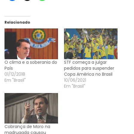
Relacionado
O clima e a soberania do
STF começa a julgar
País
pedidos para suspender
01/12/2018
Copa América no Brasil
Em "Brasil"
10/06/2021
Em "Brasil"
Cobrança de Moro na
madrugada causou