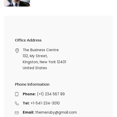
Office Address
The Business Centre
132, My Street,
Kingston, New York 12401
United States
Phone Information
Phone:
(+1) 234 567 89
Tel:
+1-541-234-3010
Email:
themeruby@gmail.com