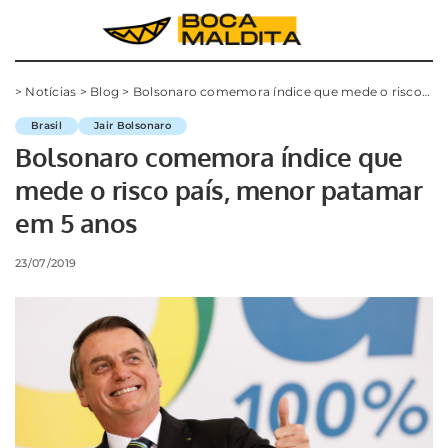
>
Notícias
>
Blog
>
Bolsonaro comemora índice que mede o risco país, menor patamar em 5 anos
Brasil
Jair Bolsonaro
Bolsonaro comemora índice que
mede o risco país, menor patamar
em 5 anos
23/07/2019