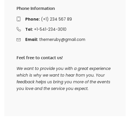
Phone Information
Phone:
(+1) 234 567 89
Tel:
+1-541-234-3010
Email:
themeruby@gmail.com
Feel free to contact us!
We want to provide you with a great experience
which is why we want to hear from you. Your
feedback helps us bring you more of the events
you love and the service you expect.