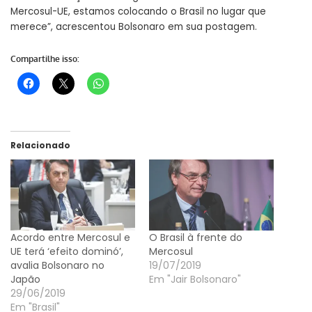
Mercosul-UE, estamos colocando o Brasil no lugar que
merece”, acrescentou Bolsonaro em sua postagem.
Compartilhe isso:
Relacionado
Acordo entre Mercosul e
O Brasil à frente do
UE terá ‘efeito dominó’,
Mercosul
avalia Bolsonaro no
19/07/2019
Japão
Em "Jair Bolsonaro"
29/06/2019
Em "Brasil"