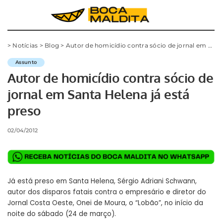
>
Notícias
>
Blog
>
Autor de homicídio contra sócio de jornal em Santa Helena já está preso
Assunto
Autor de homicídio contra sócio de
jornal em Santa Helena já está
preso
02/04/2012
Já está preso em Santa Helena, Sérgio Adriani Schwann,
autor dos disparos fatais contra o empresário e diretor do
Jornal Costa Oeste, Onei de Moura, o “Lobão”, no início da
noite do sábado (24 de março).