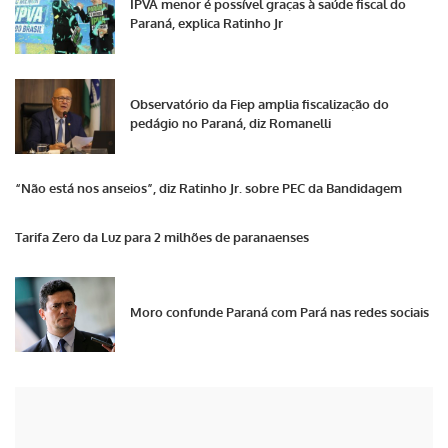
IPVA menor é possível graças à saúde fiscal do
Paraná, explica Ratinho Jr
Observatório da Fiep amplia fiscalização do
pedágio no Paraná, diz Romanelli
“Não está nos anseios”, diz Ratinho Jr. sobre PEC da Bandidagem
Tarifa Zero da Luz para 2 milhões de paranaenses
Moro confunde Paraná com Pará nas redes sociais