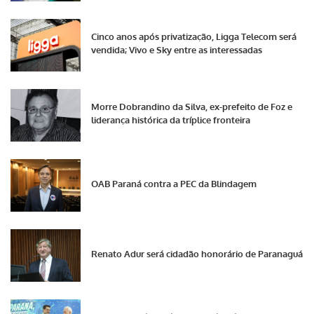
Cinco anos após privatização, Ligga Telecom será
vendida; Vivo e Sky entre as interessadas
Morre Dobrandino da Silva, ex-prefeito de Foz e
liderança histórica da tríplice fronteira
OAB Paraná contra a PEC da Blindagem
Renato Adur será cidadão honorário de Paranaguá