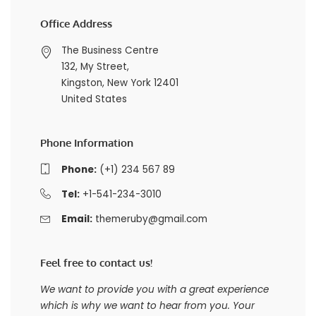
Office Address
The Business Centre
132, My Street,
Kingston, New York 12401
United States
Phone Information
Phone:
(+1) 234 567 89
Tel:
+1-541-234-3010
Email:
themeruby@gmail.com
Feel free to contact us!
We want to provide you with a great experience
which is why we want to hear from you. Your