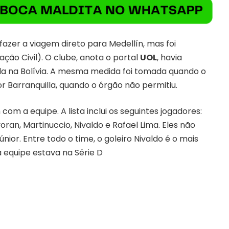
azer a viagem direto para Medellín, mas foi
ção Civil). O clube, anota o portal
UOL
, havia
ala na Bolívia. A mesma medida foi tomada quando o
r Barranquilla, quando o órgão não permitiu.
m a equipe. A lista inclui os seguintes jogadores:
an, Martinuccio, Nivaldo e Rafael Lima. Eles não
nior. Entre todo o time, o goleiro Nivaldo é o mais
 equipe estava na Série D