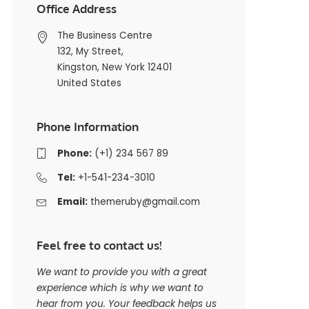
Office Address
The Business Centre
132, My Street,
Kingston, New York 12401
United States
Phone Information
Phone:
(+1) 234 567 89
Tel:
+1-541-234-3010
Email:
themeruby@gmail.com
Feel free to contact us!
We want to provide you with a great
experience which is why we want to
hear from you. Your feedback helps us