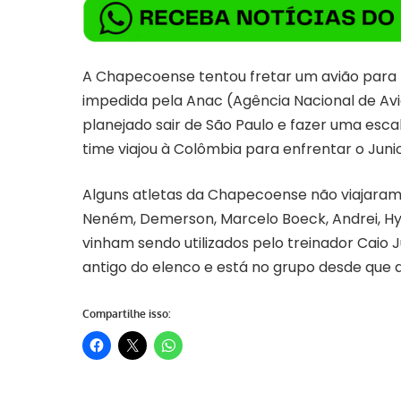
A Chapecoense tentou fretar um avião para f
impedida pela Anac (Agência Nacional de Avia
planejado sair de São Paulo e fazer uma esc
time viajou à Colômbia para enfrentar o Junio
Alguns atletas da Chapecoense não viajaram co
Neném, Demerson, Marcelo Boeck, Andrei, Hyor
vinham sendo utilizados pelo treinador Caio Jú
antigo do elenco e está no grupo desde que a
Compartilhe isso: