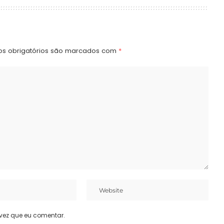
s obrigatórios são marcados com
*
vez que eu comentar.