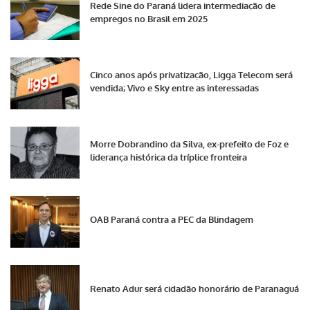
Rede Sine do Paraná lidera intermediação de
empregos no Brasil em 2025
Cinco anos após privatização, Ligga Telecom será
vendida; Vivo e Sky entre as interessadas
Morre Dobrandino da Silva, ex-prefeito de Foz e
liderança histórica da tríplice fronteira
OAB Paraná contra a PEC da Blindagem
Renato Adur será cidadão honorário de Paranaguá