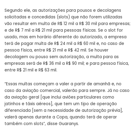
Segundo ele, as autorizações para pousos e decolagens
solicitadas e concedidas (slots) que não forem utilizadas
vão resultar em multa de R$ 12 mil a R$ 30 mil para empresas;
e de R$ 7 mil a R$ 21 mil para pessoas físicas. Se o slot for
usado, mas em horário diferente do autorizado, a empresa
terá de pagar multa de R$ 24 mil a R$ 60 mil e, no caso de
pessoa física, entre R$ 21 mil e R$ 42 mil. Se houver
decolagem ou pouso sem autorização, a multa para as
empresas será de R$ 36 mil a R$ 90 mil; e para pessoa física,
entre R$ 21 mil e R$ 63 mil.
“Essas multas começam a valer a partir de amanhã e, no
caso da aviação comercial, valerão para sempre. Já no caso
da aviação geral [que inclui aviões particulares como
jatinhos e táxis aéreos], que tem um tipo de operação
diferenciada [sem a necessidade de autorização prévia],
valerá apenas durante a Copa, quando terá de operar
também com slots”, disse Guaranys.