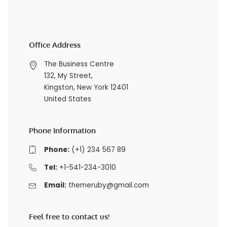
Office Address
The Business Centre
132, My Street,
Kingston, New York 12401
United States
Phone Information
Phone:
(+1) 234 567 89
Tel:
+1-541-234-3010
Email:
themeruby@gmail.com
Feel free to contact us!