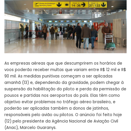
As empresas aéreas que que descumprirem os horários de
voos poderão receber multas que variam entre R$ 12 mil e R$
90 mil. As medidas punitivas começam a ser aplicadas
amanhã (13) e, dependendo da gravidade, podem chegar à
suspensão da habilitação do piloto e perda da permissão de
pousos e partidas nos aeroportos do país. Elas têm como
objetivo evitar problemas no tráfego aéreo brasileiro, e
poderão ser aplicadas também a donos de jatinhos,
responsáveis pelo avião ou pilotos. O anúncio foi feito hoje
(12) pelo presidente da Agência Nacional de Aviação Civil
(Anac), Marcelo Guaranys.