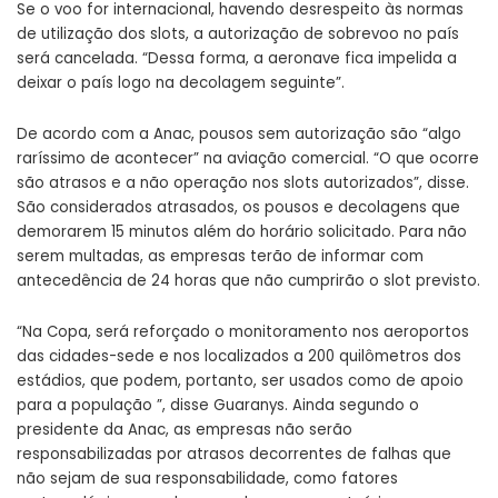
Se o voo for internacional, havendo desrespeito às normas
de utilização dos slots, a autorização de sobrevoo no país
será cancelada. “Dessa forma, a aeronave fica impelida a
deixar o país logo na decolagem seguinte”.
De acordo com a Anac, pousos sem autorização são “algo
raríssimo de acontecer” na aviação comercial. “O que ocorre
são atrasos e a não operação nos slots autorizados”, disse.
São considerados atrasados, os pousos e decolagens que
demorarem 15 minutos além do horário solicitado. Para não
serem multadas, as empresas terão de informar com
antecedência de 24 horas que não cumprirão o slot previsto.
“Na Copa, será reforçado o monitoramento nos aeroportos
das cidades-sede e nos localizados a 200 quilômetros dos
estádios, que podem, portanto, ser usados como de apoio
para a população ”, disse Guaranys. Ainda segundo o
presidente da Anac, as empresas não serão
responsabilizadas por atrasos decorrentes de falhas que
não sejam de sua responsabilidade, como fatores